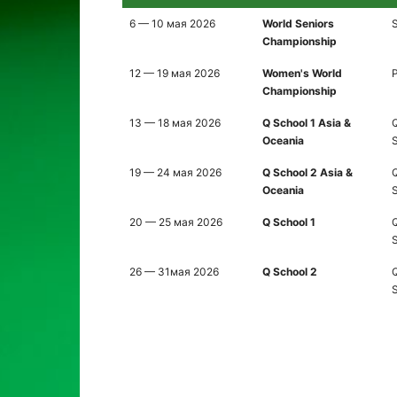
6 — 10 мая 2026
World Seniors
S
Championship
12 — 19 мая 2026
Women's World
Championship
13 — 18 мая 2026
Q School 1 Asia &
Q
Oceania
19 — 24 мая 2026
Q School 2 Asia &
Q
Oceania
20 — 25 мая 2026
Q School 1
Q
26 — 31мая 2026
Q School 2
Q