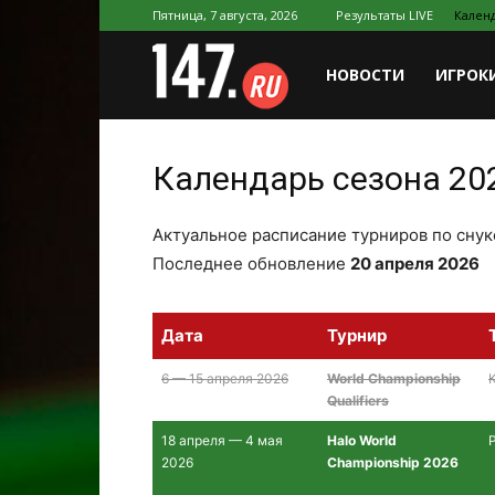
Пятница, 7 августа, 2026
Результаты LIVE
Календ
147.ru
НОВОСТИ
ИГРОК
Календарь сезона 20
Актуальное расписание турниров по снук
Последнее обновление
20 апреля 2026
Дата
Турнир
6 — 15 апреля 2026
World Championship
Qualifiers
18 апреля — 4 мая
Halo World
2026
Championship 2026