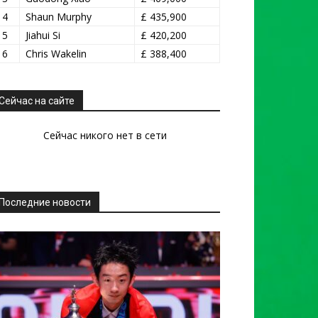
14
Shaun Murphy
£ 435,900
15
Jiahui Si
£ 420,200
16
Chris Wakelin
£ 388,400
Сейчас на сайте
Сейчас никого нет в сети
Последние новости