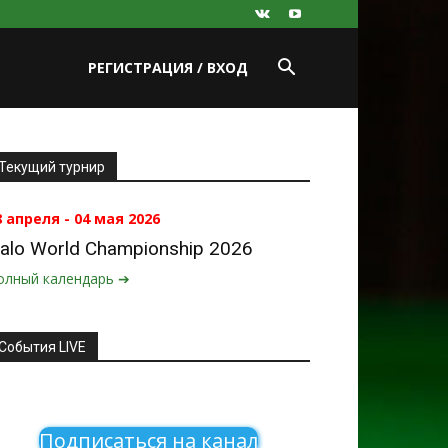
РЕГИСТРАЦИЯ / ВХОД
Текущий турнир
8 апреля - 04 мая 2026
alo World Championship 2026
олный календарь ➔
События LIVE
Подписаться на канал