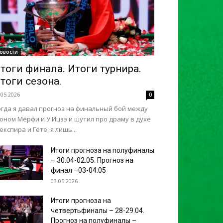
овости
тоги финала. Итоги турнира.
тоги сезона.
.05.2026
0
огда я давал прогноз на финальный бой между
оном Мёрфи и У Ицзэ и шутил про драму в духе
кспира и Гёте, я лишь...
Итоги прогноза на полуфиналы
– 30.04-02.05. Прогноз на
финал –03-04.05
03.05.2026
Итоги прогноза на
четвертьфиналы – 28-29.04.
Прогноз на полуфиналы –