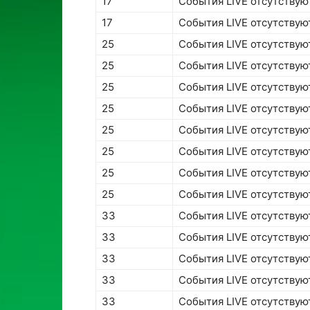
17
События LIVE отсутствуют
17
События LIVE отсутствуют
25
События LIVE отсутствуют
25
События LIVE отсутствуют
25
События LIVE отсутствуют
25
События LIVE отсутствуют
25
События LIVE отсутствуют
25
События LIVE отсутствуют
25
События LIVE отсутствуют
25
События LIVE отсутствуют
33
События LIVE отсутствуют
33
События LIVE отсутствуют
33
События LIVE отсутствуют
33
События LIVE отсутствуют
33
События LIVE отсутствуют