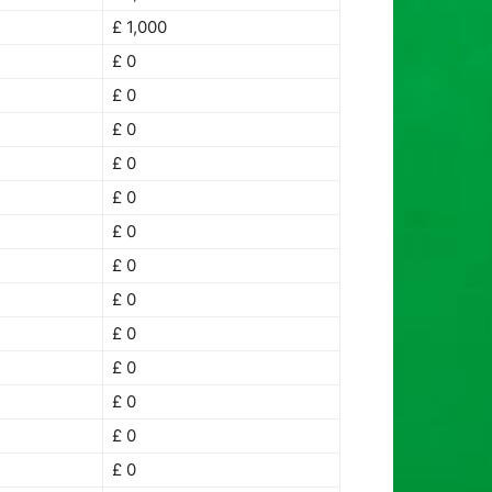
£ 1,000
£ 0
£ 0
£ 0
£ 0
£ 0
£ 0
£ 0
£ 0
£ 0
£ 0
£ 0
£ 0
£ 0