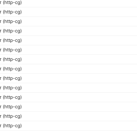
 (http-cg)
 (http-cg)
 (http-cg)
 (http-cg)
 (http-cg)
 (http-cg)
 (http-cg)
 (http-cg)
 (http-cg)
 (http-cg)
 (http-cg)
 (http-cg)
 (http-cg)
 (http-cg)