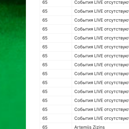
65
События LIVE отсутствуют
65
События LIVE отсутствуют
65
События LIVE отсутствуют
65
События LIVE отсутствуют
65
События LIVE отсутствуют
65
События LIVE отсутствуют
65
События LIVE отсутствуют
65
События LIVE отсутствуют
65
События LIVE отсутствуют
65
События LIVE отсутствуют
65
События LIVE отсутствуют
65
События LIVE отсутствуют
65
События LIVE отсутствуют
65
События LIVE отсутствуют
65
Artemijs Zizins