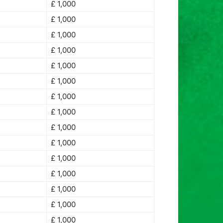
£ 1,000
£ 1,000
£ 1,000
£ 1,000
£ 1,000
£ 1,000
£ 1,000
£ 1,000
£ 1,000
£ 1,000
£ 1,000
£ 1,000
£ 1,000
£ 1,000
£ 1,000