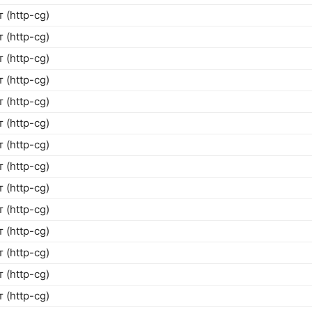
 (http-cg)
 (http-cg)
 (http-cg)
 (http-cg)
 (http-cg)
 (http-cg)
 (http-cg)
 (http-cg)
 (http-cg)
 (http-cg)
 (http-cg)
 (http-cg)
 (http-cg)
 (http-cg)