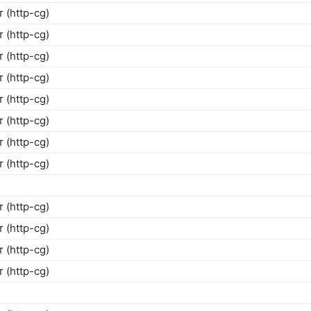
 (http-cg)
 (http-cg)
 (http-cg)
 (http-cg)
 (http-cg)
 (http-cg)
 (http-cg)
 (http-cg)
 (http-cg)
 (http-cg)
 (http-cg)
 (http-cg)