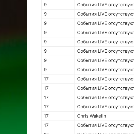
9
События LIVE отсутствуют
9
События LIVE отсутствуют
9
События LIVE отсутствуют
9
События LIVE отсутствуют
9
События LIVE отсутствуют
9
События LIVE отсутствуют
9
События LIVE отсутствуют
9
События LIVE отсутствуют
17
События LIVE отсутствуют
17
События LIVE отсутствуют
17
События LIVE отсутствуют
17
События LIVE отсутствуют
17
Chris Wakelin
17
События LIVE отсутствуют