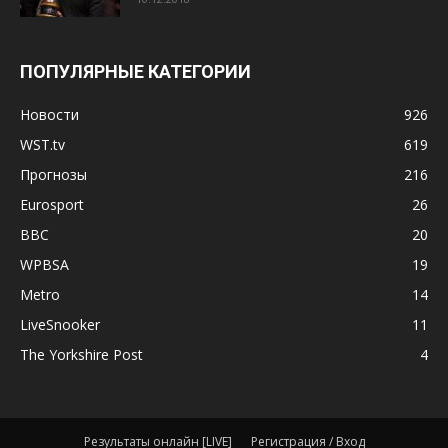
ПОПУЛЯРНЫЕ КАТЕГОРИИ
Новости
926
WST.tv
619
Прогнозы
216
Eurosport
26
BBC
20
WPBSA
19
Metro
14
LiveSnooker
11
The Yorkshire Post
4
Результаты онлайн [LIVE]
Регистрация / Вход