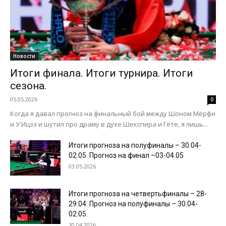
Новости
Итоги финала. Итоги турнира. Итоги
сезона.
05.05.2026
0
Когда я давал прогноз на финальный бой между Шоном Мёрфи
и У Ицзэ и шутил про драму в духе Шекспира и Гёте, я лишь...
Итоги прогноза на полуфиналы – 30.04-
02.05. Прогноз на финал –03-04.05
03.05.2026
Итоги прогноза на четвертьфиналы – 28-
29.04. Прогноз на полуфиналы – 30.04-
02.05.
30.04.2026