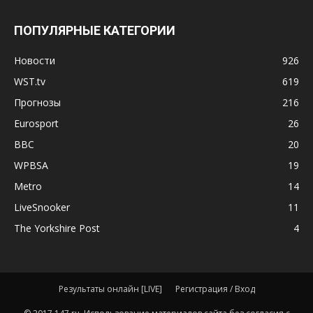
ПОПУЛЯРНЫЕ КАТЕГОРИИ
Новости
926
WST.tv
619
Прогнозы
216
Eurosport
26
BBC
20
WPBSA
19
Metro
14
LiveSnooker
11
The Yorkshire Post
4
Результаты онлайн [LIVE]
Регистрация / Вход