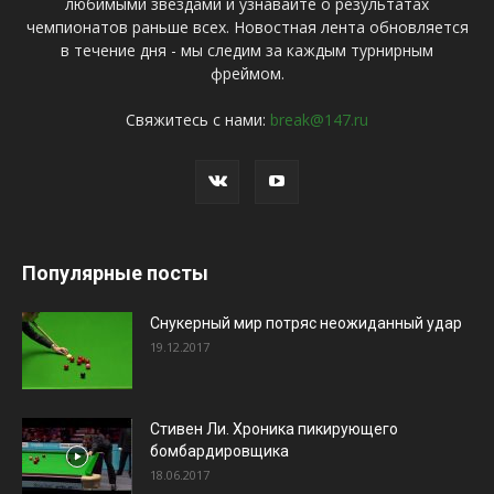
любимыми звездами и узнавайте о результатах
чемпионатов раньше всех. Новостная лента обновляется
в течение дня - мы следим за каждым турнирным
фреймом.
Свяжитесь с нами:
break@147.ru
Популярные посты
Снукерный мир потряс неожиданный удар
19.12.2017
Стивен Ли. Хроника пикирующего
бомбардировщика
18.06.2017