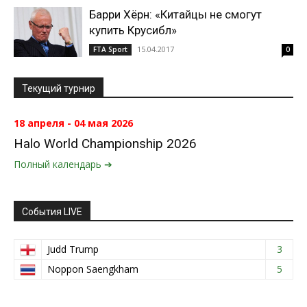
Барри Хёрн: «Китайцы не смогут
купить Крусибл»
15.04.2017
FTA Sport
0
Текущий турнир
18 апреля - 04 мая 2026
Halo World Championship 2026
Полный календарь ➔
События LIVE
Judd Trump
3
Noppon Saengkham
5