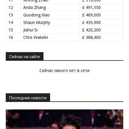
12
Anda Zhang
£ 491,550
13
Guodong Xiao
£ 469,000
14
Shaun Murphy
£ 435,900
15
Jiahui Si
£ 420,200
16
Chris Wakelin
£ 388,400
Сейчас на сайте
Сейчас никого нет в сети
Последние новости