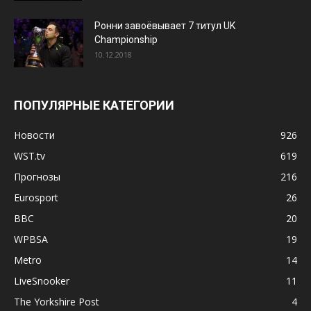
Ронни завоёвывает 7 титул UK
Championship
10.12.2018
ПОПУЛЯРНЫЕ КАТЕГОРИИ
Новости
926
WST.tv
619
Прогнозы
216
Eurosport
26
BBC
20
WPBSA
19
Metro
14
LiveSnooker
11
The Yorkshire Post
4