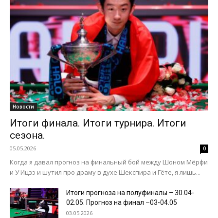
Новости
Итоги финала. Итоги турнира. Итоги
сезона.
05.05.2026
0
Когда я давал прогноз на финальный бой между Шоном Мёрфи
и У Ицзэ и шутил про драму в духе Шекспира и Гёте, я лишь...
Итоги прогноза на полуфиналы – 30.04-
02.05. Прогноз на финал –03-04.05
03.05.2026