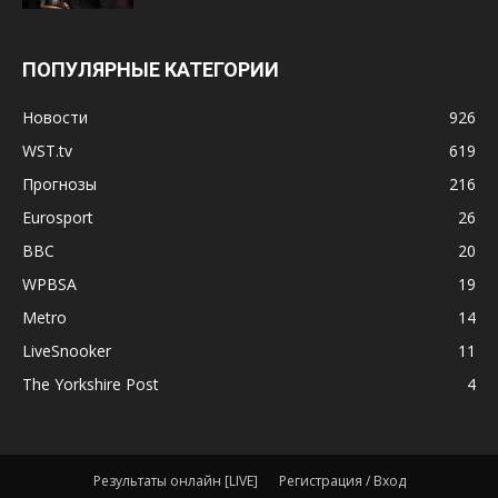
ПОПУЛЯРНЫЕ КАТЕГОРИИ
Новости
926
WST.tv
619
Прогнозы
216
Eurosport
26
BBC
20
WPBSA
19
Metro
14
LiveSnooker
11
The Yorkshire Post
4
Результаты онлайн [LIVE]
Регистрация / Вход