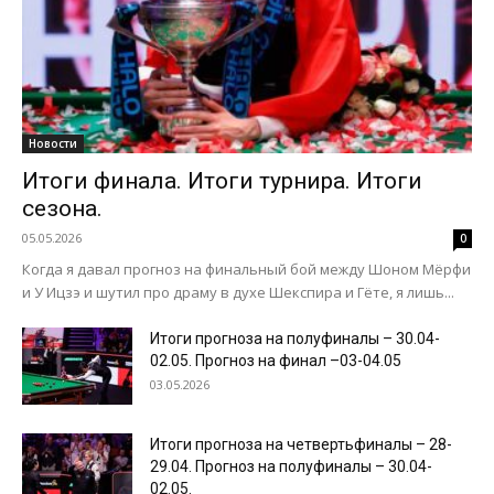
Новости
Итоги финала. Итоги турнира. Итоги
сезона.
05.05.2026
0
Когда я давал прогноз на финальный бой между Шоном Мёрфи
и У Ицзэ и шутил про драму в духе Шекспира и Гёте, я лишь...
Итоги прогноза на полуфиналы – 30.04-
02.05. Прогноз на финал –03-04.05
03.05.2026
Итоги прогноза на четвертьфиналы – 28-
29.04. Прогноз на полуфиналы – 30.04-
02.05.