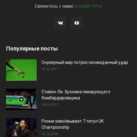
Свяжитесь с нами:
break@147.ru
Популярные посты
Снукерный мир потряс неожиданный удар
19.12.2017
Стивен Ли. Хроника пикирующего
бомбардировщика
18.06.2017
Ронни завоёвывает 7 титул UK
Championship
10.12.2018