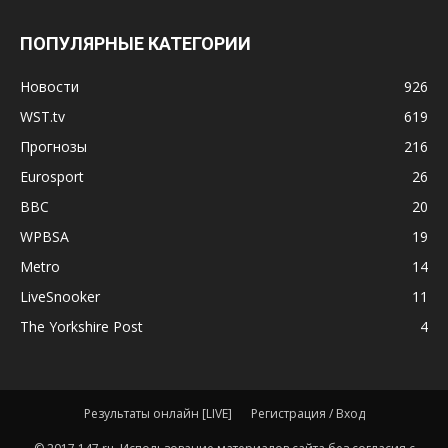
ПОПУЛЯРНЫЕ КАТЕГОРИИ
Новости
926
WST.tv
619
Прогнозы
216
Eurosport
26
BBC
20
WPBSA
19
Metro
14
LiveSnooker
11
The Yorkshire Post
4
Результаты онлайн [LIVE]
Регистрация / Вход