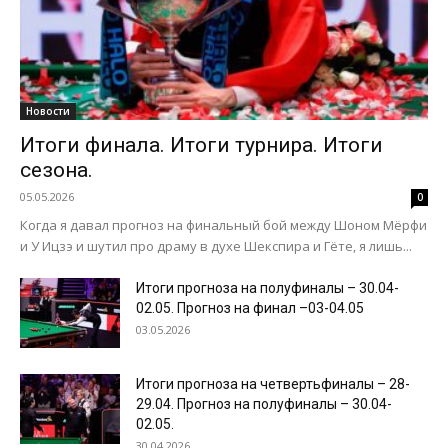
Новости
Итоги финала. Итоги турнира. Итоги
сезона.
05.05.2026
0
Когда я давал прогноз на финальный бой между Шоном Мёрфи
и У Ицзэ и шутил про драму в духе Шекспира и Гёте, я лишь...
Итоги прогноза на полуфиналы – 30.04-
02.05. Прогноз на финал –03-04.05
03.05.2026
Итоги прогноза на четвертьфиналы – 28-
29.04. Прогноз на полуфиналы – 30.04-
02.05.
30.04.2026