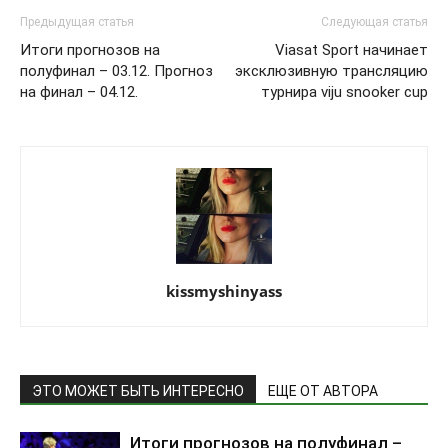
Предыдущая статья
Следующая статья
Итоги прогнозов на
Viasat Sport начинает
полуфинал – 03.12. Прогноз
эксклюзивную трансляцию
на финал – 04.12.
турнира viju snooker cup
kissmyshinyass
ЭТО МОЖЕТ БЫТЬ ИНТЕРЕСНО
ЕЩЕ ОТ АВТОРА
Итоги прогнозов на полуфинал –