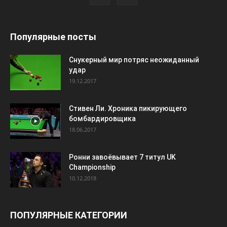
Популярные посты
Снукерный мир потряс неожиданный
удар
19.12.2017
Стивен Ли. Хроника пикирующего
бомбардировщика
18.06.2017
Ронни завоёвывает 7 титул UK
Championship
10.12.2018
ПОПУЛЯРНЫЕ КАТЕГОРИИ