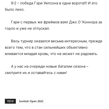
9:2 – победа Гэри Уилсона в одни ворота!!! И это
было лихо.
Гэри с первых же фреймов взял Джо О`Коннора за
горло и уже не отпускал.
Весь турнир оказался весьма интересным, прежде
всего тем, что в стан сильнейших объективно
вливается младая кровь, что не может не радовать.
А у нас на очереди новые баталии сезона –
смотрите их и оставайтесь с нами!
ТЕГИ
Scottish Open 2022