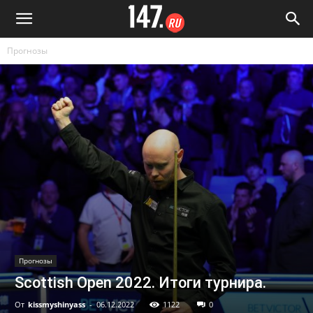
Прогнозы
Прогнозы
Scottish Open 2022. Итоги турнира.
От
kissmyshinyass
-
06.12.2022
1122
0