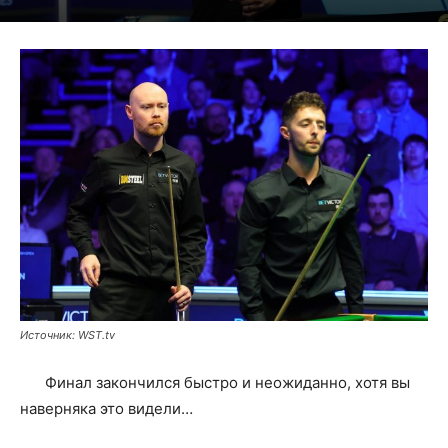
Источник: WST.tv
Финал закончился быстро и неожиданно, хотя вы
наверняка это видели…