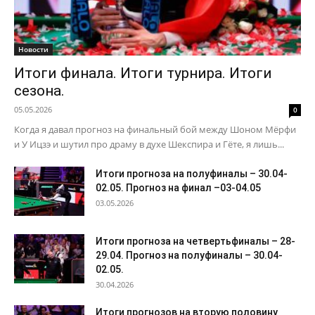
Новости
Итоги финала. Итоги турнира. Итоги
сезона.
05.05.2026
0
Когда я давал прогноз на финальный бой между Шоном Мёрфи
и У Ицзэ и шутил про драму в духе Шекспира и Гёте, я лишь...
Итоги прогноза на полуфиналы – 30.04-
02.05. Прогноз на финал –03-04.05
03.05.2026
Итоги прогноза на четвертьфиналы – 28-
29.04. Прогноз на полуфиналы – 30.04-
02.05.
30.04.2026
Итоги прогнозов на вторую половину