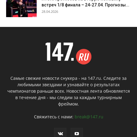
встреч 1/8 финала – 24-27.04. Прогнозы...
28.04.2026
Самые свежие новости снукера - на 147.ru. Следите за
любимыми звездами и узнавайте о результатах
чемпионатов раньше всех. Новостная лента обновляется
в течение дня - мы следим за каждым турнирным
фреймом.
Свяжитесь с нами:
break@147.ru