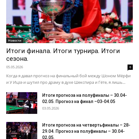
Новости
Итоги финала. Итоги турнира. Итоги
сезона.
05.05.2026
0
Когда я давал прогноз на финальный бой между Шоном Мёрфи
и У Ицзэ и шутил про драму в духе Шекспира и Гёте, я лишь...
Итоги прогноза на полуфиналы – 30.04-
02.05. Прогноз на финал –03-04.05
03.05.2026
Итоги прогноза на четвертьфиналы – 28-
29.04. Прогноз на полуфиналы – 30.04-
02.05.