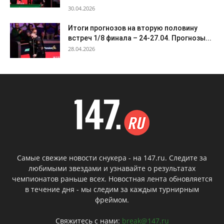
30.04.2026
Итоги прогнозов на вторую половину
встреч 1/8 финала – 24-27.04. Прогнозы...
28.04.2026
Самые свежие новости снукера - на 147.ru. Следите за
любимыми звездами и узнавайте о результатах
чемпионатов раньше всех. Новостная лента обновляется
в течение дня - мы следим за каждым турнирным
фреймом.
Свяжитесь с нами:
break@147.ru