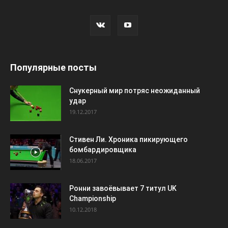
Популярные посты
Снукерный мир потряс неожиданный
удар
19.12.2017
Стивен Ли. Хроника пикирующего
бомбардировщика
18.06.2017
Ронни завоёвывает 7 титул UK
Championship
10.12.2018