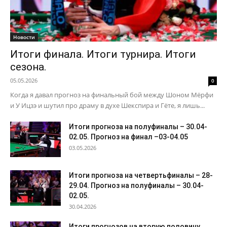
Новости
Итоги финала. Итоги турнира. Итоги
сезона.
05.05.2026
0
Когда я давал прогноз на финальный бой между Шоном Мёрфи
и У Ицзэ и шутил про драму в духе Шекспира и Гёте, я лишь...
Итоги прогноза на полуфиналы – 30.04-
02.05. Прогноз на финал –03-04.05
03.05.2026
Итоги прогноза на четвертьфиналы – 28-
29.04. Прогноз на полуфиналы – 30.04-
02.05.
30.04.2026
Итоги прогнозов на вторую половину