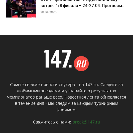
встреч 1/8 финала – 24-27.04. Прогнозы...
28.04.2026
Самые свежие новости снукера - на 147.ru. Следите за
любимыми звездами и узнавайте о результатах
чемпионатов раньше всех. Новостная лента обновляется
в течение дня - мы следим за каждым турнирным
фреймом.
Свяжитесь с нами:
break@147.ru