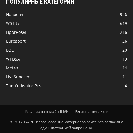
ПОПУЛЯРНЫЕ КАТЕГОРИИ
Новости
926
WST.tv
619
Прогнозы
216
Eurosport
26
BBC
20
WPBSA
19
Metro
14
LiveSnooker
11
The Yorkshire Post
4
Результаты онлайн [LIVE]
Регистрация / Вход
© 2017 147.ru. Использование материалов сайта без согласия с
администрацией запрещено.