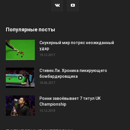
Популярные посты
Снукерный мир потряс неожиданный
удар
19.12.2017
Стивен Ли. Хроника пикирующего
бомбардировщика
18.06.2017
Ронни завоёвывает 7 титул UK
Championship
10.12.2018