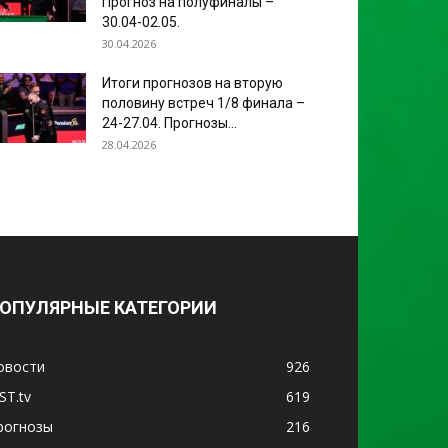
Прогноз на полуфиналы –
30.04-02.05.
30.04.2026
Итоги прогнозов на вторую
половину встреч 1/8 финала –
24-27.04. Прогнозы...
28.04.2026
ОПУЛЯРНЫЕ КАТЕГОРИИ
овости
926
ST.tv
619
рогнозы
216