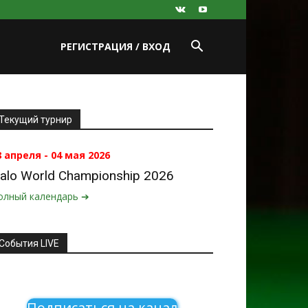
РЕГИСТРАЦИЯ / ВХОД
Текущий турнир
8 апреля - 04 мая 2026
alo World Championship 2026
олный календарь ➔
События LIVE
Подписаться на канал