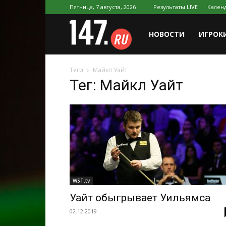
Пятница, 7 августа, 2026
Результаты LIVE
Календ
147.ru
НОВОСТИ
ИГРОК
Теги
Майкл Уайт
Тег: Майкл Уайт
WST.tv
Уайт обыгрывает Уильямса
02.12.2019