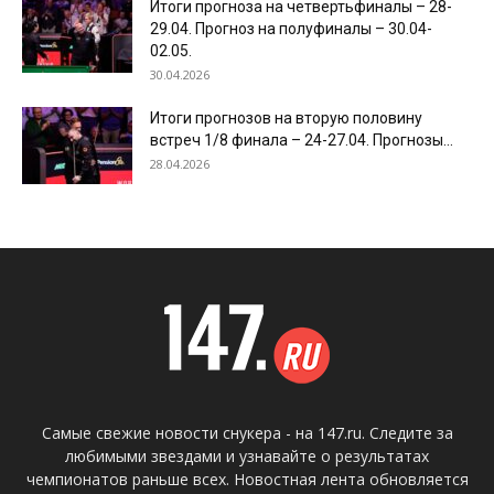
Итоги прогноза на четвертьфиналы – 28-
29.04. Прогноз на полуфиналы – 30.04-
02.05.
30.04.2026
Итоги прогнозов на вторую половину
встреч 1/8 финала – 24-27.04. Прогнозы...
28.04.2026
Самые свежие новости снукера - на 147.ru. Следите за
любимыми звездами и узнавайте о результатах
чемпионатов раньше всех. Новостная лента обновляется