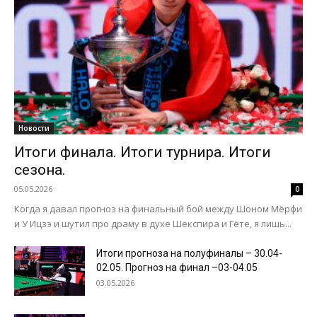
Новости
Итоги финала. Итоги турнира. Итоги
сезона.
05.05.2026
0
Когда я давал прогноз на финальный бой между Шоном Мёрфи
и У Ицзэ и шутил про драму в духе Шекспира и Гёте, я лишь...
Итоги прогноза на полуфиналы – 30.04-
02.05. Прогноз на финал –03-04.05
03.05.2026