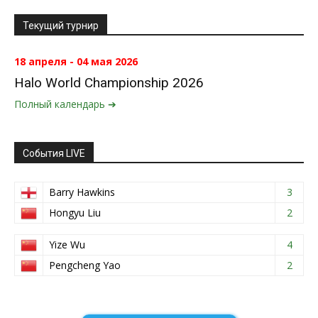
Текущий турнир
18 апреля - 04 мая 2026
Halo World Championship 2026
Полный календарь ➔
События LIVE
Barry Hawkins
3
Hongyu Liu
2
Yize Wu
4
Pengcheng Yao
2