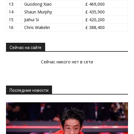
13
Guodong Xiao
£ 469,000
14
Shaun Murphy
£ 435,900
15
Jiahui Si
£ 420,200
16
Chris Wakelin
£ 388,400
Сейчас на сайте
Сейчас никого нет в сети
Последние новости