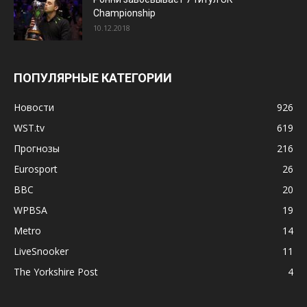
Championship
10.12.2018
ПОПУЛЯРНЫЕ КАТЕГОРИИ
Новости
926
WST.tv
619
Прогнозы
216
Eurosport
26
BBC
20
WPBSA
19
Metro
14
LiveSnooker
11
The Yorkshire Post
4