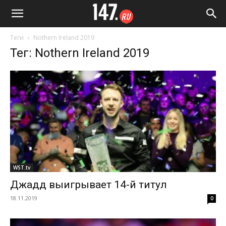
Теги
Nothern Ireland 2019
Тег: Nothern Ireland 2019
WST.tv
Джадд выигрывает 14-й титул
18.11.2019
0