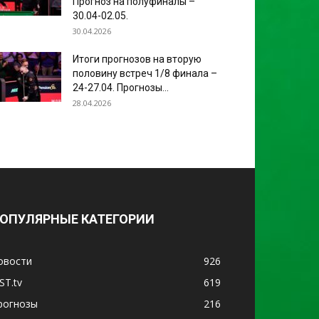
Прогноз на полуфиналы –
30.04-02.05.
30.04.2026
Итоги прогнозов на вторую
половину встреч 1/8 финала –
24-27.04. Прогнозы...
28.04.2026
ОПУЛЯРНЫЕ КАТЕГОРИИ
овости
926
ST.tv
619
рогнозы
216