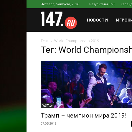
Четверг, 6 августа, 2026
Результаты LIVE
Календ
147.ru
НОВОСТИ
ИГРОК
Теги
World Championship 2019
Тег: World Champions
WST.tv
Трамп – чемпион мира 2019!
07.05.2019