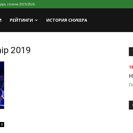
арь сезона 2025/2026
И
РЕЙТИНГИ
ИСТОРИЯ СНУКЕРА
hip 2019
1
H
П
0