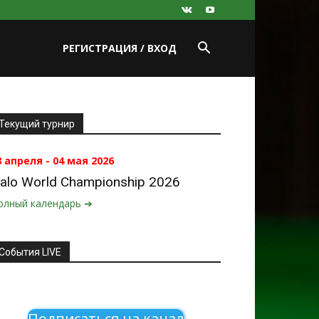
РЕГИСТРАЦИЯ / ВХОД
Текущий турнир
8 апреля - 04 мая 2026
alo World Championship 2026
олный календарь ➔
События LIVE
Подписаться на канал