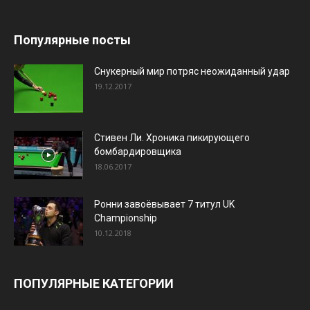
Популярные посты
Снукерный мир потряс неожиданный удар
19.12.2017
Стивен Ли. Хроника пикирующего
бомбардировщика
18.06.2017
Ронни завоёвывает 7 титул UK
Championship
10.12.2018
ПОПУЛЯРНЫЕ КАТЕГОРИИ