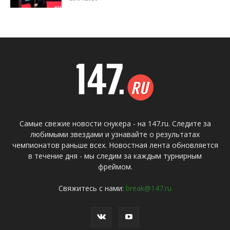
Самые свежие новости снукера - на 147.ru. Следите за
любимыми звездами и узнавайте о результатах
чемпионатов раньше всех. Новостная лента обновляется
в течение дня - мы следим за каждым турнирным
фреймом.
Свяжитесь с нами:
break@147.ru