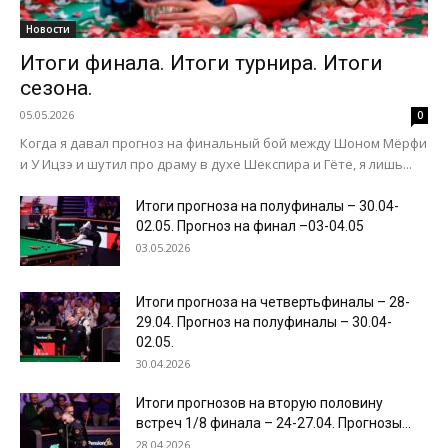
Новости
Итоги финала. Итоги турнира. Итоги
сезона.
05.05.2026
0
Когда я давал прогноз на финальный бой между Шоном Мёрфи
и У Ицзэ и шутил про драму в духе Шекспира и Гёте, я лишь...
Итоги прогноза на полуфиналы – 30.04-
02.05. Прогноз на финал –03-04.05
03.05.2026
Итоги прогноза на четвертьфиналы – 28-
29.04. Прогноз на полуфиналы – 30.04-
02.05.
30.04.2026
Итоги прогнозов на вторую половину
встреч 1/8 финала – 24-27.04. Прогнозы...
28.04.2026