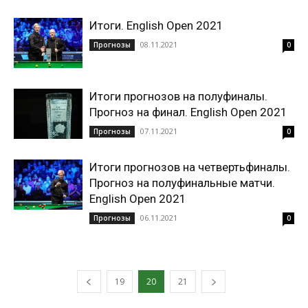
Итоги. English Open 2021
08.11.2021
Прогнозы
0
Итоги прогнозов на полуфиналы.
Прогноз на финал. English Open 2021
07.11.2021
Прогнозы
0
Итоги прогнозов на четвертьфиналы.
Прогноз на полуфинальные матчи.
English Open 2021
06.11.2021
Прогнозы
0
19
20
21