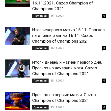
16.11.2021. Cazoo Champion of
Champions 2021
16.11.2021
Прогнозы
0
Итог вечернего матча 15.11. Прогноз
на дневные матча 16.11. Cazoo
Champion of Champions 2021
16.11.2021
Прогнозы
0
Итоги дневных матчей первого дня.
Прогноз на вечерний матч. Cazoo
Champion of Champions 2021
15.11.2021
Прогнозы
0
Прогноз на первые матчи. Cazoo
Champion of Champions 2021
15.11.2021
Прогнозы
0