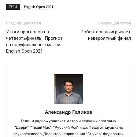
ТЕГИ
English Open 2021
Предыдущая статья
Следующая статья
Итоги прогнозов на
Робертсон выигрывает
четвертьфиналы. Прогноз
невероятный финал
на полуфинальные матчи.
English Open 2021
Александр Голиков
Теле- и радиожурналист. Автор и ведущий программ
"Двери", "Тихий Час", "Русский Рок" и др. Педагог, музыкант,
звукорежиссёр. Директор направления "Снукер" Федерации