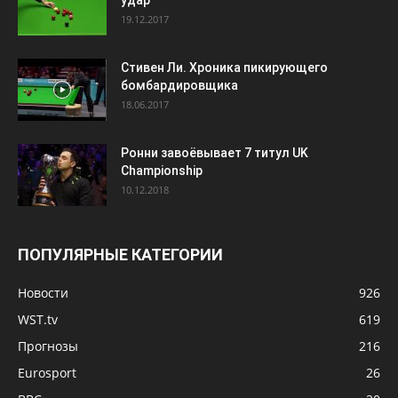
удар
19.12.2017
Стивен Ли. Хроника пикирующего
бомбардировщика
18.06.2017
Ронни завоёвывает 7 титул UK
Championship
10.12.2018
ПОПУЛЯРНЫЕ КАТЕГОРИИ
Новости
926
WST.tv
619
Прогнозы
216
Eurosport
26