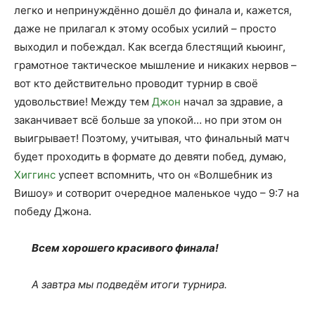
легко и непринуждённо дошёл до финала и, кажется,
даже не прилагал к этому особых усилий – просто
выходил и побеждал. Как всегда блестящий кьюинг,
грамотное тактическое мышление и никаких нервов –
вот кто действительно проводит турнир в своё
удовольствие! Между тем
Джон
начал за здравие, а
заканчивает всё больше за упокой… но при этом он
выигрывает! Поэтому, учитывая, что финальный матч
будет проходить в формате до девяти побед, думаю,
Хиггинс
успеет вспомнить, что он «Волшебник из
Вишоу» и сотворит очередное маленькое чудо – 9:7 на
победу Джона.
Всем хорошего красивого финала!
А завтра мы подведём итоги турнира.