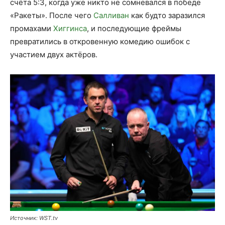
счёта 5:3, когда уже никто не сомневался в победе
«Ракеты». После чего
Салливан
как будто заразился
промахами
Хиггинса
, и последующие фреймы
превратились в откровенную комедию ошибок с
участием двух актёров.
Источник: WST.tv