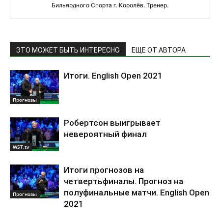
Бильярдного Спорта г. Королёв. Тренер.
ЭТО МОЖЕТ БЫТЬ ИНТЕРЕСНО
ЕЩЕ ОТ АВТОРА
Итоги. English Open 2021
Прогнозы
Робертсон выигрывает
невероятный финал
WST.tv
Итоги прогнозов на
четвертьфиналы. Прогноз на
полуфинальные матчи. English Open
Прогнозы
2021