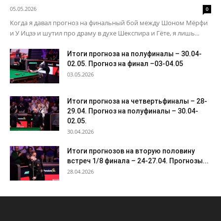
05.05.2026
0
Когда я давал прогноз на финальный бой между Шоном Мёрфи
и У Ицзэ и шутил про драму в духе Шекспира и Гёте, я лишь...
Итоги прогноза на полуфиналы – 30.04-
02.05. Прогноз на финал –03-04.05
03.05.2026
Итоги прогноза на четвертьфиналы – 28-
29.04. Прогноз на полуфиналы – 30.04-
02.05.
30.04.2026
Итоги прогнозов на вторую половину
встреч 1/8 финала – 24-27.04. Прогнозы...
28.04.2026