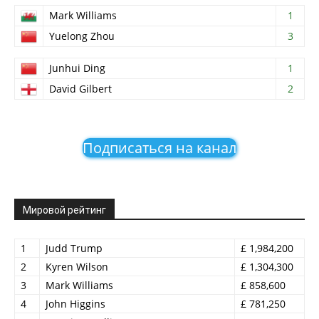
Mark Williams
1
Yuelong Zhou
3
Junhui Ding
1
David Gilbert
2
Подписаться на канал
Мировой рейтинг
1
Judd Trump
£ 1,984,200
2
Kyren Wilson
£ 1,304,300
3
Mark Williams
£ 858,600
4
John Higgins
£ 781,250