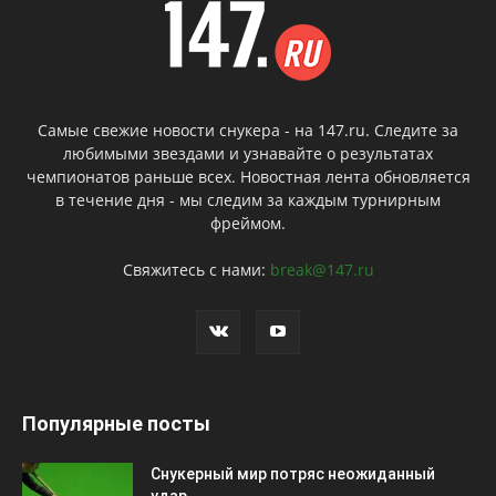
Самые свежие новости снукера - на 147.ru. Следите за
любимыми звездами и узнавайте о результатах
чемпионатов раньше всех. Новостная лента обновляется
в течение дня - мы следим за каждым турнирным
фреймом.
Свяжитесь с нами:
break@147.ru
Популярные посты
Снукерный мир потряс неожиданный