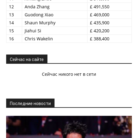
12
Anda Zhang
£ 491,550
13
Guodong Xiao
£ 469,000
14
Shaun Murphy
£ 435,900
15
Jiahui Si
£ 420,200
16
Chris Wakelin
£ 388,400
Сейчас на сайте
Сейчас никого нет в сети
Последние новости