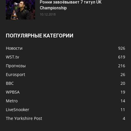
Ронни завоёвывает 7 титул UK
Championship
10.12.2018
ПОПУЛЯРНЫЕ КАТЕГОРИИ
Новости
926
WST.tv
619
Прогнозы
216
Eurosport
26
BBC
20
WPBSA
19
Metro
14
LiveSnooker
11
The Yorkshire Post
4