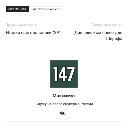
ИСТОЧНИК
WorldSnooker.com
Предыдущая статья
Следующая статья
Игроки проголосовали “ЗА”
Дин слишком силен для
Шерифа
Максимус
Служу на благо снукера в России