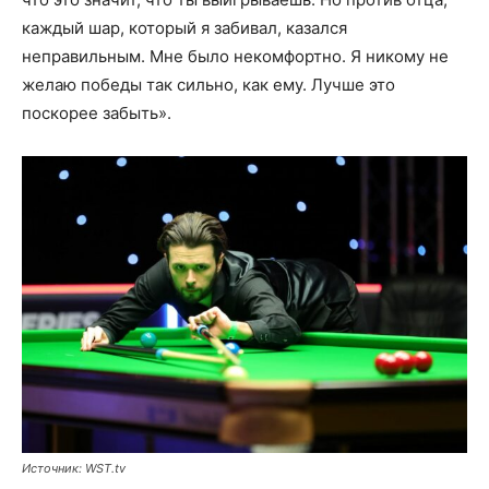
каждый шар, который я забивал, казался
неправильным. Мне было некомфортно. Я никому не
желаю победы так сильно, как ему. Лучше это
поскорее забыть».
Источник: WST.tv