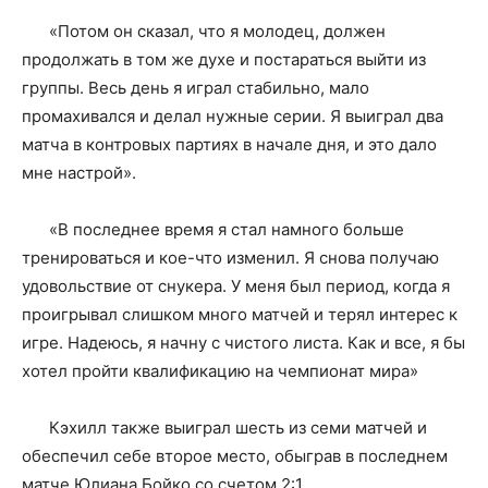
«Потом он сказал, что я молодец, должен
продолжать в том же духе и постараться выйти из
группы. Весь день я играл стабильно, мало
промахивался и делал нужные серии. Я выиграл два
матча в контровых партиях в начале дня, и это дало
мне настрой».
«В последнее время я стал намного больше
тренироваться и кое-что изменил. Я снова получаю
удовольствие от снукера. У меня был период, когда я
проигрывал слишком много матчей и терял интерес к
игре. Надеюсь, я начну с чистого листа. Как и все, я бы
хотел пройти квалификацию на чемпионат мира»
Кэхилл также выиграл шесть из семи матчей и
обеспечил себе второе место, обыграв в последнем
матче Юлиана Бойко со счетом 2:1.