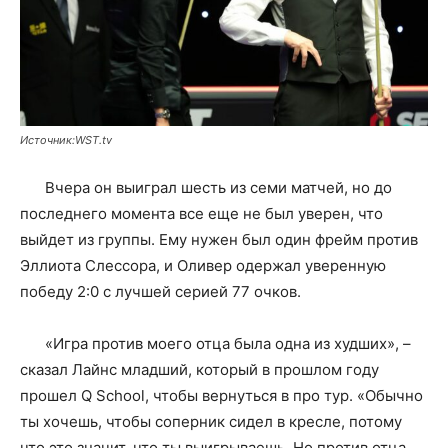
Источник:WST.tv
Вчера он выиграл шесть из семи матчей, но до
последнего момента все еще не был уверен, что
выйдет из группы. Ему нужен был один фрейм против
Эллиота Слессора, и Оливер одержал уверенную
победу 2:0 с лучшей серией 77 очков.
«Игра против моего отца была одна из худших», –
сказал Лайнс младший, который в прошлом году
прошел Q School, чтобы вернуться в про тур. «Обычно
ты хочешь, чтобы соперник сидел в кресле, потому
что это значит, что ты выигрываешь. Но против отца,