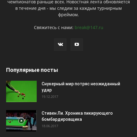
чемпионатов раньше всех. Новостная лента обновляется
в течение дня - мы следим за каждым турнирным
фреймом.
Свяжитесь с нами:
break@147.ru
Популярные посты
Снукерный мир потряс неожиданный
удар
19.12.2017
Стивен Ли. Хроника пикирующего
бомбардировщика
18.06.2017