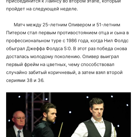
присоединится к Лайнсу во втором этапе, который
пройдет на следующей неделе.
Матч между 25-летним Оливером и 51-летним
Питером стал первым противостоянием отца и сына в
профессиональном туре с 1986 года, когда Нил Фолдс
обыграл Джеффа Фолдса 5:0. В этот раз победа снова
досталась молодому поколению. Оливер выиграл
первый фрейм на цветных, чему способствовал
случайно забитый коричневый, а затем взял второй
сериями 38 и 36.