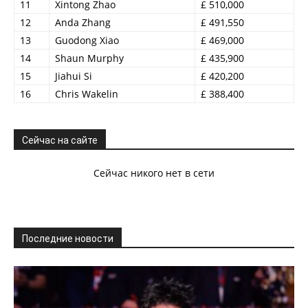
11
Xintong Zhao
£ 510,000
12
Anda Zhang
£ 491,550
13
Guodong Xiao
£ 469,000
14
Shaun Murphy
£ 435,900
15
Jiahui Si
£ 420,200
16
Chris Wakelin
£ 388,400
Сейчас на сайте
Сейчас никого нет в сети
Последние новости