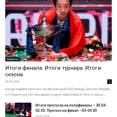
Новости
Итоги финала. Итоги турнира. Итоги
сезона.
05.05.2026
0
Когда я давал прогноз на финальный бой между Шоном Мёрфи
и У Ицзэ и шутил про драму в духе Шекспира и Гёте, я лишь...
Итоги прогноза на полуфиналы – 30.04-
02.05. Прогноз на финал –03-04.05
03.05.2026