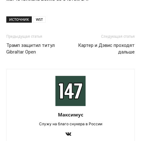
ИСТОЧНИК
WST
Предыдущая статья
Следующая статья
Трамп защитил титул
Картер и Дэвис проходят
Gibraltar Open
дальше
Максимус
Служу на благо снукера в России