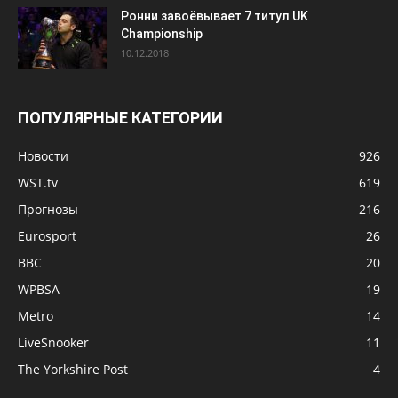
Ронни завоёвывает 7 титул UK
Championship
10.12.2018
ПОПУЛЯРНЫЕ КАТЕГОРИИ
Новости
926
WST.tv
619
Прогнозы
216
Eurosport
26
BBC
20
WPBSA
19
Metro
14
LiveSnooker
11
The Yorkshire Post
4