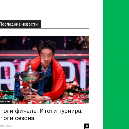
Последние новости
овости
тоги финала. Итоги турнира.
тоги сезона.
.05.2026
0