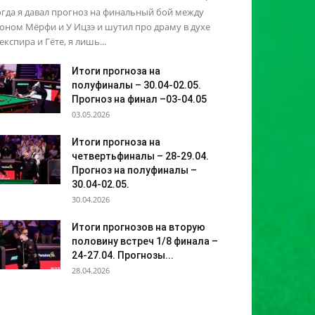
гда я давал прогноз на финальный бой между
ном Мёрфи и У Ицзэ и шутил про драму в духе
кспира и Гёте, я лишь...
Итоги прогноза на
полуфиналы – 30.04-02.05.
Прогноз на финал –03-04.05
03.05.2026
Итоги прогноза на
четвертьфиналы – 28-29.04.
Прогноз на полуфиналы –
30.04-02.05.
30.04.2026
Итоги прогнозов на вторую
половину встреч 1/8 финала –
24-27.04. Прогнозы...
28.04.2026