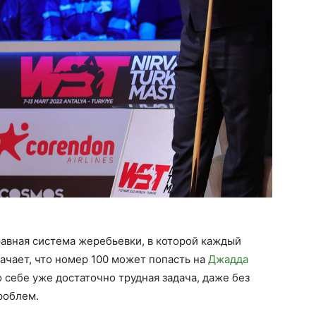
равная система жеребьевки, в которой каждый
начает, что номер 100 может попасть на
Джадда
о себе уже достаточно трудная задача, даже без
роблем.