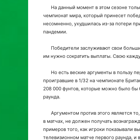
На данный момент в этом сезоне тольк
чемпионат мира, который принесет побе
несомненно, ухудшилась из-за потери пр
пандемии.
Победители заслуживают свои большие
им нужно сократить выплаты. Свою кажду
Но есть веские аргументы в пользу п
проигравшие в 1/32 на чемпионате Британ
208 000 фунтов, которые можно было бы
раунда.
Аргументом против этого является то
в матчах, не должен получать вознаграж
примеров того, как игроки показывали в
телевизионном матче первого раунда, и 