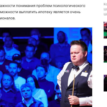
Ко
важности понимания проблем психологического
Шо
озможности выплатить ипотеку является очень
Ше
ионалов.