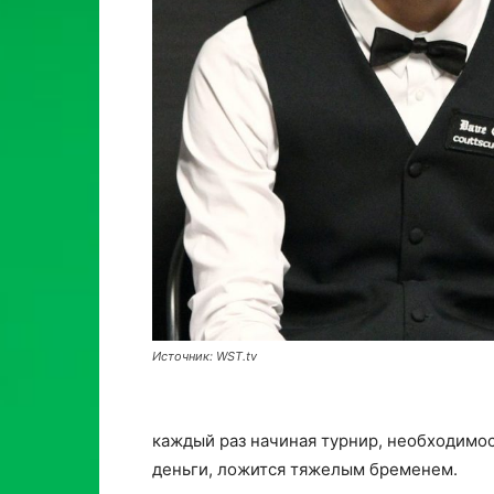
Источник: WST.tv
каждый раз начиная турнир, необходимост
деньги, ложится тяжелым бременем.