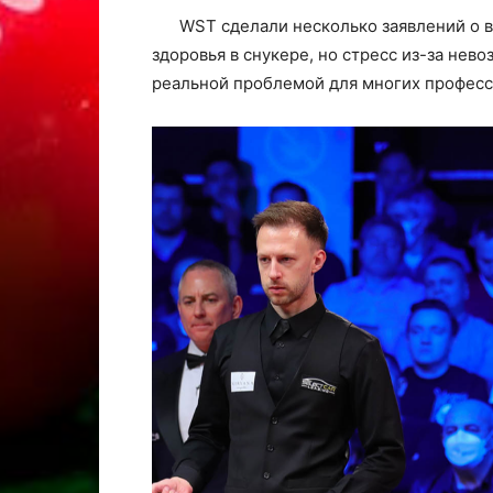
WST сделали несколько заявлений о 
здоровья в снукере, но стресс из-за нев
реальной проблемой для многих професс