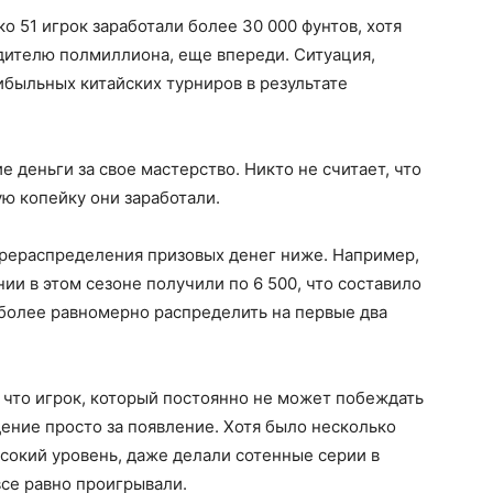
о 51 игрок заработали более 30 000 фунтов, хотя
дителю полмиллиона, еще впереди. Ситуация,
ибыльных китайских турниров в результате
 деньги за свое мастерство. Никто не считает, что
ю копейку они заработали.
ерераспределения призовых денег ниже. Например,
ии в этом сезоне получили по 6 500, что составило
 более равномерно распределить на первые два
, что игрок, который постоянно не может побеждать
дение просто за появление. Хотя было несколько
ысокий уровень, даже делали сотенные серии в
все равно проигрывали.