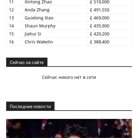
11
Xintong Zhao
£ 510,000
12
Anda Zhang
£ 491,550
13
Guodong Xiao
£ 469,000
14
Shaun Murphy
£ 435,900
15
Jiahui Si
£ 420,200
16
Chris Wakelin
£ 388,400
Сейчас на сайте
Сейчас никого нет в сети
Последние новости