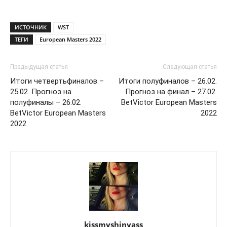
ИСТОЧНИК
WST
ТЕГИ
European Masters 2022
Предыдущая статья
Следующая статья
Итоги четвертьфиналов –
Итоги полуфиналов – 26.02.
25.02. Прогноз на
Прогноз на финал – 27.02.
полуфиналы – 26.02.
BetVictor European Masters
BetVictor European Masters
2022
2022
kissmyshinyass