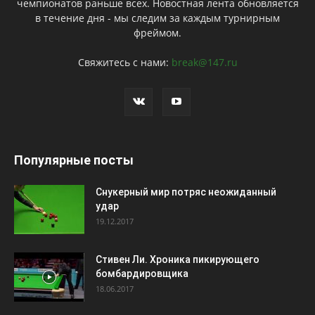
чемпионатов раньше всех. Новостная лента обновляется
в течение дня - мы следим за каждым турнирным
фреймом.
Свяжитесь с нами:
break@147.ru
Популярные посты
Снукерный мир потряс неожиданный
удар
19.12.2017
Стивен Ли. Хроника пикирующего
бомбардировщика
18.06.2017