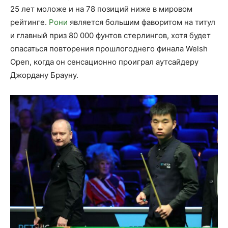
25 лет моложе и на 78 позиций ниже в мировом
рейтинге.
Рони
является большим фаворитом на титул
и главный приз 80 000 фунтов стерлингов, хотя будет
опасаться повторения прошлогоднего финала Welsh
Open, когда он сенсационно проиграл аутсайдеру
Джордану Брауну.