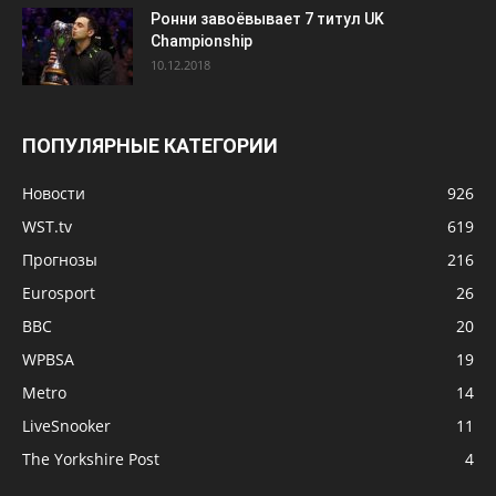
Ронни завоёвывает 7 титул UK
Championship
10.12.2018
ПОПУЛЯРНЫЕ КАТЕГОРИИ
Новости
926
WST.tv
619
Прогнозы
216
Eurosport
26
BBC
20
WPBSA
19
Metro
14
LiveSnooker
11
The Yorkshire Post
4