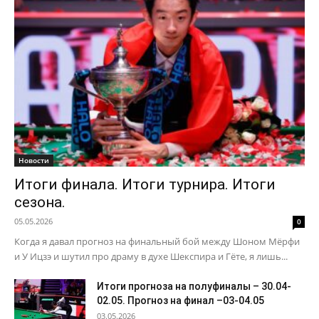
Новости
Итоги финала. Итоги турнира. Итоги
сезона.
05.05.2026
0
Когда я давал прогноз на финальный бой между Шоном Мёрфи
и У Ицзэ и шутил про драму в духе Шекспира и Гёте, я лишь...
Итоги прогноза на полуфиналы – 30.04-
02.05. Прогноз на финал –03-04.05
03.05.2026