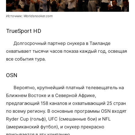
Источник: Worldsnooker.com
TrueSport HD
Долгосрочный партнер снукера в Таиланде
охватывает тысячи часов показа каждый год, освещая
все события тура.
OSN
Вероятно, крупнейший платный телевещатель на
Ближнем Востоке и в Северной Африке,
предлагающий 158 каналов и охватывающий 25 стран
по всему региону. В основные программы OSN входят
Ryder Cup (гольф), UFC (смешанные бои) и NFL
(американский футбол), и снукер прекрасно
вписывается в эту компанию.