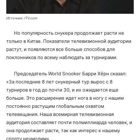
Источник: ITV.com
Но популярность снукера продолжает расти не
только в Китае. Показатели телевизионной аудитории
растут, и появляются все больше способов для
поклонников по всему наблюдать за турнирами.
Председатель World Snooker Барри Хёрн сказал:
«За последние 8 лет снукерный тур вырос с 8
турниров в год до почти 30, и их ожидается еще
больше. Это расширение идет нога в ногу с нашим
постоянно растущим глобальным охватом
телевещания. Наша всемирная телевизионная
аудитория составляет почти полмиллиарда человек, и
она продолжает расти, так как интерес к нашему
спорту неумолим».