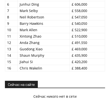
6
Junhui Ding
£ 606,000
7
Mark Selby
£ 558,000
8
Neil Robertson
£ 547,050
9
Barry Hawkins
£ 540,050
10
Mark Allen
£ 522,900
11
Xintong Zhao
£ 510,000
12
Anda Zhang
£ 491,550
13
Guodong Xiao
£ 469,000
14
Shaun Murphy
£ 435,900
15
Jiahui Si
£ 420,200
16
Chris Wakelin
£ 388,400
Сейчас на сайте
Сейчас никого нет в сети