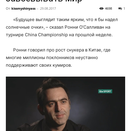
От
kissmyshinyass
-
29.08.2017
4698
1
«Будущее выглядит таким ярким, что я бы надел
солнечные очки», – сказал Ронни О’Салливан на
турнире China Championship на прошлой неделе.
Ронни говорил про рост снукера в Китае, где
многие миллионы поклонников неустанно
поддерживают своих кумиров.