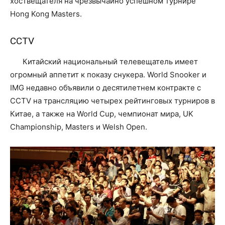
хоствещателя на чрезвычайно успешном турнире
Hong Kong Masters.
CCTV
Китайский национальный телевещатель имеет
огромный аппетит к показу снукера. World Snooker и
IMG недавно объявили о десятилетнем контракте с
CCTV на трансляцию четырех рейтинговых турниров в
Китае, а также на World Cup, чемпионат мира, UK
Championship, Masters и Welsh Open.