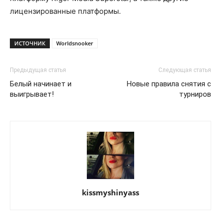
лицензированные платформы.
ИСТОЧНИК
Worldsnooker
Предыдущая статья
Следующая статья
Белый начинает и
Новые правила снятия с
выигрывает!
турниров
kissmyshinyass