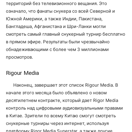
территорий без телевизионного вещания. Это
означало, что фанаты снукера со всей Северной и
Южной Америки, а также Индии, Пакистана,
Бангладеша, Афганистана и Шри-Ланки могли
смотреть самый главный снукерный турнир бесплатно
в прямом эфире. Результаты были чрезвычайно
обнадеживающими с более чем 3 миллионами
просмотров.
Rigour Media
Наконец, завершает этот список Rigour Media. В
начале этого месяца было объявлено о новом
десятилетнем контракте, который дает Rigor Media
контроль над цифровыми аудиовизуальными правами
в Китае. Зрители по всему Китаю смогут смотреть
снукерные турниры через интернет, используя
платформу Rigor Media Superstar, а также другие