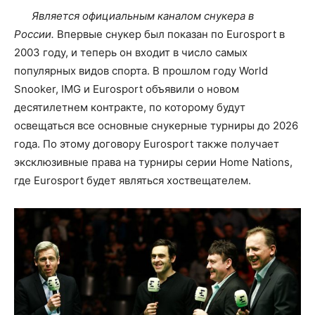
Является официальным каналом снукера в
России.
Впервые снукер был показан по Eurosport в
2003 году, и теперь он входит в число самых
популярных видов спорта. В прошлом году World
Snooker, IMG и Eurosport объявили о новом
десятилетнем контракте, по которому будут
освещаться все основные снукерные турниры до 2026
года. По этому договору Eurosport также получает
эксклюзивные права на турниры серии Home Nations,
где Eurosport будет являться хоствещателем.