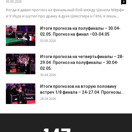
05.05.2026
0
Когда я давал прогноз на финальный бой между Шоном Мёрфи
и У Ицзэ и шутил про драму в духе Шекспира и Гёте, я лишь...
Итоги прогноза на полуфиналы – 30.04-
02.05. Прогноз на финал –03-04.05
03.05.2026
Итоги прогноза на четвертьфиналы – 28-
29.04. Прогноз на полуфиналы – 30.04-
02.05.
30.04.2026
Итоги прогнозов на вторую половину
встреч 1/8 финала – 24-27.04. Прогнозы...
28.04.2026