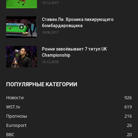
19.12.2017
Стивен Ли. Хроника пикирующего
бомбардировщика
18.06.2017
Ронни завоёвывает 7 титул UK
Championship
10.12.2018
ПОПУЛЯРНЫЕ КАТЕГОРИИ
Новости
926
WST.tv
619
Прогнозы
216
Eurosport
26
BBC
20