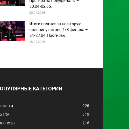
Прогноз на полуфиналы –
30.04-02.05.
30.04.2026
Итоги прогнозов на вторую
половину встреч 1/8 финала –
24-27.04. Прогнозы...
28.04.2026
ОПУЛЯРНЫЕ КАТЕГОРИИ
овости
926
ST.tv
619
рогнозы
216