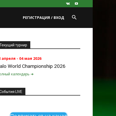
РЕГИСТРАЦИЯ / ВХОД
Текущий турнир
8 апреля - 04 мая 2026
alo World Championship 2026
олный календарь ➔
События LIVE
Подписаться на канал