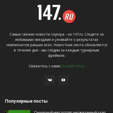
Самые свежие новости снукера - на 147.ru. Следите за
любимыми звездами и узнавайте о результатах
чемпионатов раньше всех. Новостная лента обновляется
в течение дня - мы следим за каждым турнирным
фреймом.
Свяжитесь с нами:
break@147.ru
Популярные посты
Снукерный мир потряс неожиданный удар