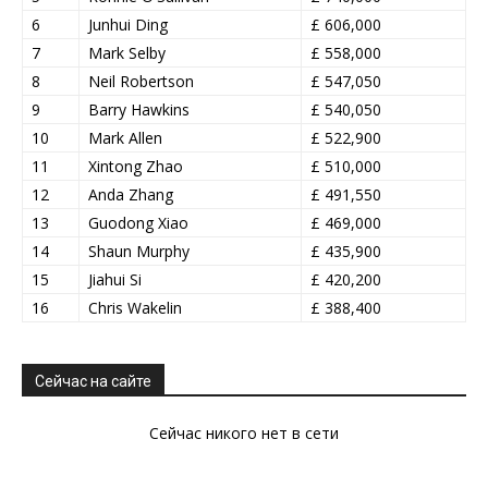
6
Junhui Ding
£ 606,000
7
Mark Selby
£ 558,000
8
Neil Robertson
£ 547,050
9
Barry Hawkins
£ 540,050
10
Mark Allen
£ 522,900
11
Xintong Zhao
£ 510,000
12
Anda Zhang
£ 491,550
13
Guodong Xiao
£ 469,000
14
Shaun Murphy
£ 435,900
15
Jiahui Si
£ 420,200
16
Chris Wakelin
£ 388,400
Сейчас на сайте
Сейчас никого нет в сети