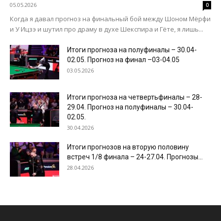
05.05.2026
0
Когда я давал прогноз на финальный бой между Шоном Мёрфи
и У Ицзэ и шутил про драму в духе Шекспира и Гёте, я лишь...
Итоги прогноза на полуфиналы – 30.04-
02.05. Прогноз на финал –03-04.05
03.05.2026
Итоги прогноза на четвертьфиналы – 28-
29.04. Прогноз на полуфиналы – 30.04-
02.05.
30.04.2026
Итоги прогнозов на вторую половину
встреч 1/8 финала – 24-27.04. Прогнозы...
28.04.2026