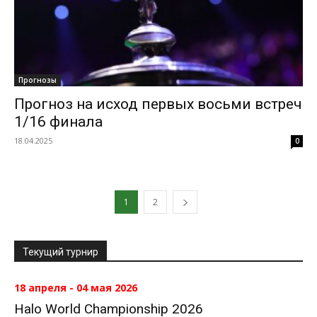
Прогнозы
Прогноз на исход первых восьми встреч
1/16 финала
18.04.2025
0
1
2
Текущий турнир
18 апреля - 04 мая 2026
Halo World Championship 2026