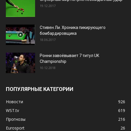
19.12.2017
Стивен Ли. Хроника пикирующего
бомбардировщика
18.06.2017
Ронни завоёвывает 7 титул UK
Championship
10.12.2018
ПОПУЛЯРНЫЕ КАТЕГОРИИ
Новости
926
WST.tv
619
Прогнозы
216
Eurosport
26