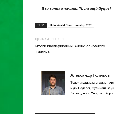
Это только начало. То ли ещё будет!
ТЕГИ
Halo World Championship 2025
Предыдущая статья
Итоги квалификации. Анонс основного
турнира.
Александр Голиков
Теле- и радиожурналист. Авт
и др. Педагог, музыкант, з
Бильярдного Спорта г. Корол