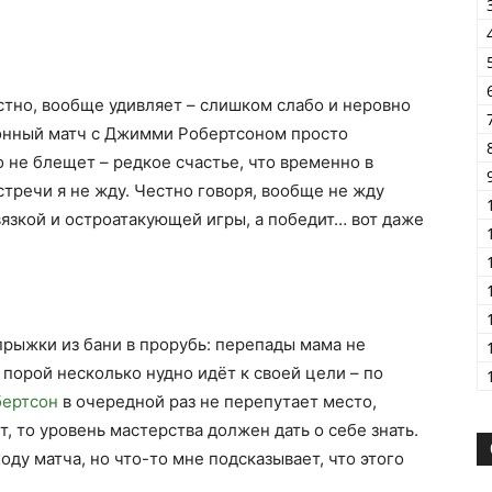
стно, вообще удивляет – слишком слабо и неровно
онный матч с Джимми Робертсоном просто
 не блещет – редкое счастье, что временно в
встречи я не жду. Честно говоря, вообще не жду
язкой и остроатакующей игры, а победит… вот даже
прыжки из бани в прорубь: перепады мама не
и порой несколько нудно идёт к своей цели – по
бертсон
в очередной раз не перепутает место,
т, то уровень мастерства должен дать о себе знать.
оду матча, но что-то мне подсказывает, что этого