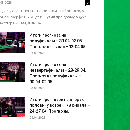
.05.2026
0
гда я давал прогноз на финальный бой между
ном Мёрфи и У Ицзэ и шутил про драму в духе
кспира и Гёте, я лишь...
Итоги прогноза на
полуфиналы – 30.04-02.05.
Прогноз на финал –03-04.05
03.05.2026
Итоги прогноза на
четвертьфиналы – 28-29.04.
Прогноз на полуфиналы –
30.04-02.05.
30.04.2026
Итоги прогнозов на вторую
половину встреч 1/8 финала –
24-27.04. Прогнозы...
28.04.2026