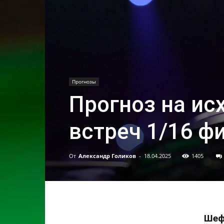
Прогнозы
Прогноз на ис
встреч 1/16 ф
От
Александр Голиков
-
18.04.2025
1405
Шеф