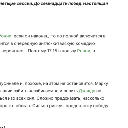
 четыре сессии. До семнадцати побед. Настоящая
Ронни
: если он наконец-то по полной включится в
ратится в очередную англо-китайскую комедию
 вероятнее… Поэтому 17:15 в пользу
Ронни
, в
уфинале и, похоже, на этом не остановится. Марку
елании забить незабиваемое и ловить
Джадда
на
ься изо всех сил. Сложно предсказать, насколько
 просто обязан. Сильно рискуя, предположу победу
ам!