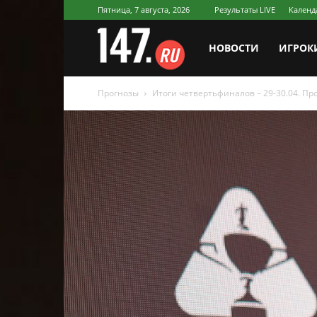
Пятница, 7 августа, 2026
Результаты LIVE
Календ
147.ru
НОВОСТИ
ИГРОК
Прогнозы
Итоги четвертьфиналов – 29-30.04. Пр