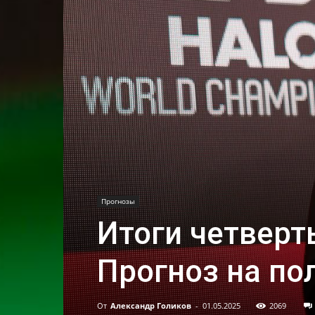
Прогнозы
Итоги четверт
Прогноз на по
От
Александр Голиков
-
01.05.2025
2069