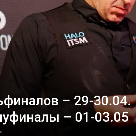
ьфиналов – 29-30.04.
луфиналы – 01-03.05
0