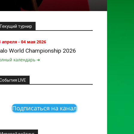
Текущий турнир
8 апреля - 04 мая 2026
alo World Championship 2026
олный календарь ➔
События LIVE
Подписаться на канал
Мировой рейтинг