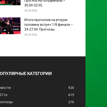
Прогноз на полуфиналы –
30.04-02.05.
30.04.2026
Итоги прогнозов на вторую
половину встреч 1/8 финала –
24-27.04. Прогнозы...
28.04.2026
ОПУЛЯРНЫЕ КАТЕГОРИИ
овости
926
ST.tv
619
рогнозы
216