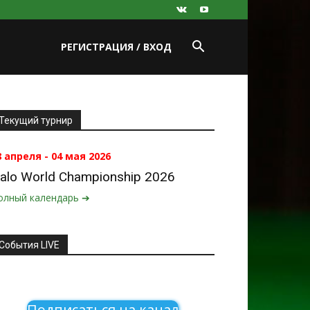
РЕГИСТРАЦИЯ / ВХОД
Текущий турнир
8 апреля - 04 мая 2026
alo World Championship 2026
олный календарь ➔
События LIVE
Подписаться на канал