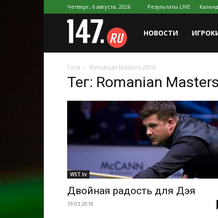
Четверг, 6 августа, 2026
Результаты LIVE
Календ
147.ru
НОВОСТИ
ИГРОК
Теги
Romanian Masters 2018
Тег: Romanian Master
WST.tv
Двойная радость для Дэя
19.03.2018