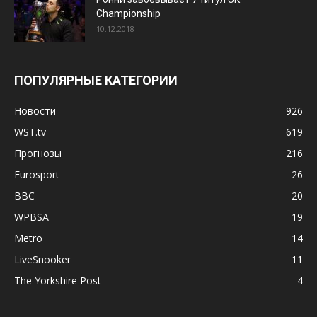
Championship
10.12.2018
ПОПУЛЯРНЫЕ КАТЕГОРИИ
Новости
926
WST.tv
619
Прогнозы
216
Eurosport
26
BBC
20
WPBSA
19
Metro
14
LiveSnooker
11
The Yorkshire Post
4