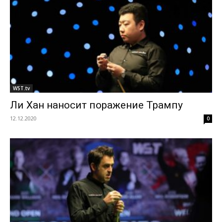
WST.tv
Ли Хан наносит поражение Трампу
12.12.2020
0