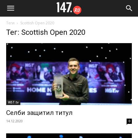
Теги
Scottish Open 2020
Тег: Scottish Open 2020
WST.tv
Селби защитил титул
14.12.2020
0