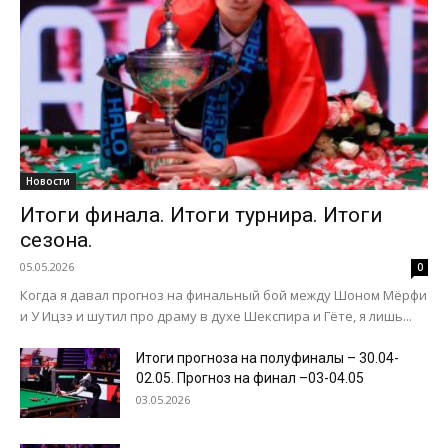
Новости
Итоги финала. Итоги турнира. Итоги
сезона.
05.05.2026
0
Когда я давал прогноз на финальный бой между Шоном Мёрфи
и У Ицзэ и шутил про драму в духе Шекспира и Гёте, я лишь...
Итоги прогноза на полуфиналы – 30.04-
02.05. Прогноз на финал –03-04.05
03.05.2026