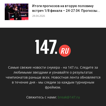
Итоги прогнозов на вторую половину
встреч 1/8 финала – 24-27.04. Прогнозы...
28.04.2026
Самые свежие новости снукера - на 147.ru. Следите за
любимыми звездами и узнавайте о результатах
чемпионатов раньше всех. Новостная лента обновляется
в течение дня - мы следим за каждым турнирным
фреймом.
Свяжитесь с нами:
break@147.ru