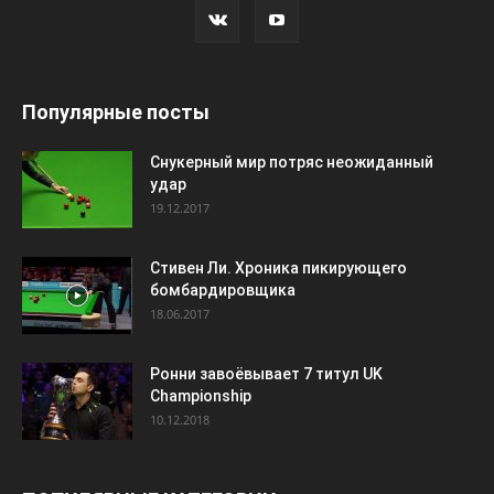
Популярные посты
Снукерный мир потряс неожиданный
удар
19.12.2017
Стивен Ли. Хроника пикирующего
бомбардировщика
18.06.2017
Ронни завоёвывает 7 титул UK
Championship
10.12.2018