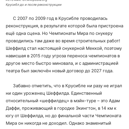
Крусибл до и после реконструкции
С 2007 по 2009 год в Крусибле проводилась
реконструкция, в результате которой была пристроена
ещё одна сцена. Но Чемпионаты Мира по снукеру
проводились там даже во время строительных работ!
Шеффилд стал настоящей снукерной Меккой, поэтому
нависшая в 2015 году угроза переноса чемпионатов в
другое место быстро миновала, и с администрацией
театра был заключён новый договор до 2027 года.
Забавно отметить, что в Крусибле ни разу не играл
ни один уроженец Шеффилда. Единственный
относительный «шеффилдец» в мэйн-туре – это Адам
Даффи, проживающий в городке Экингтон, в 14 км к
югу от Шеффилда, но до финальной части Чемпионата
Мира он никогда не доходил. Однако знаменитый