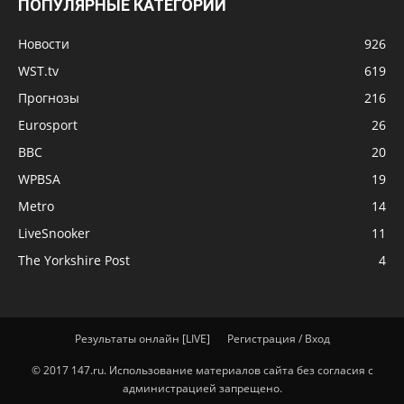
ПОПУЛЯРНЫЕ КАТЕГОРИИ
Новости
926
WST.tv
619
Прогнозы
216
Eurosport
26
BBC
20
WPBSA
19
Metro
14
LiveSnooker
11
The Yorkshire Post
4
Результаты онлайн [LIVE]
Регистрация / Вход
© 2017 147.ru. Использование материалов сайта без согласия с
администрацией запрещено.