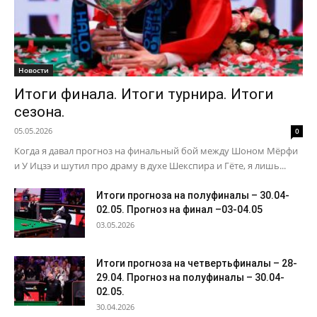
Новости
Итоги финала. Итоги турнира. Итоги
сезона.
05.05.2026
0
Когда я давал прогноз на финальный бой между Шоном Мёрфи
и У Ицзэ и шутил про драму в духе Шекспира и Гёте, я лишь...
Итоги прогноза на полуфиналы – 30.04-
02.05. Прогноз на финал –03-04.05
03.05.2026
Итоги прогноза на четвертьфиналы – 28-
29.04. Прогноз на полуфиналы – 30.04-
02.05.
30.04.2026