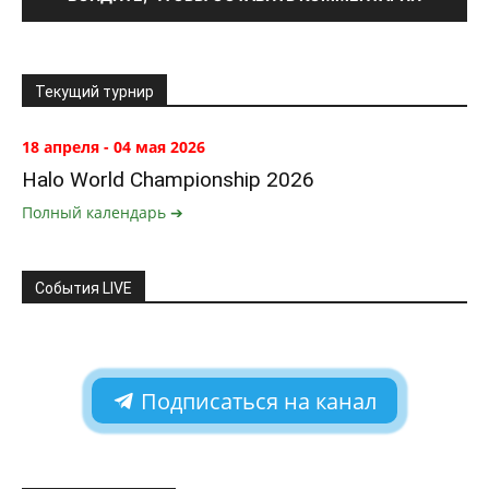
Текущий турнир
18 апреля - 04 мая 2026
Halo World Championship 2026
Полный календарь ➔
События LIVE
Подписаться на канал