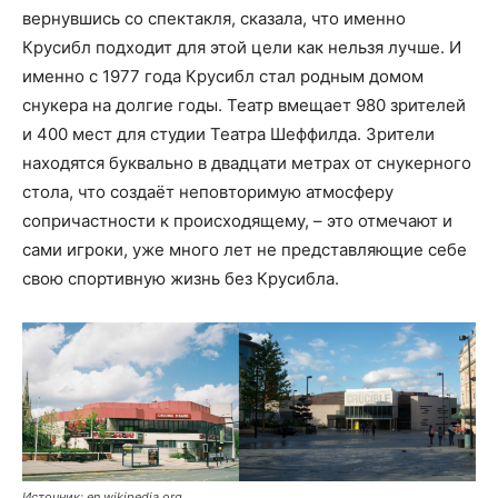
вернувшись со спектакля, сказала, что именно
Крусибл подходит для этой цели как нельзя лучше. И
именно с 1977 года Крусибл стал родным домом
снукера на долгие годы. Театр вмещает 980 зрителей
и 400 мест для студии Театра Шеффилда. Зрители
находятся буквально в двадцати метрах от снукерного
стола, что создаёт неповторимую атмосферу
сопричастности к происходящему, – это отмечают и
сами игроки, уже много лет не представляющие себе
свою спортивную жизнь без Крусибла.
Источник: en.wikipedia.org