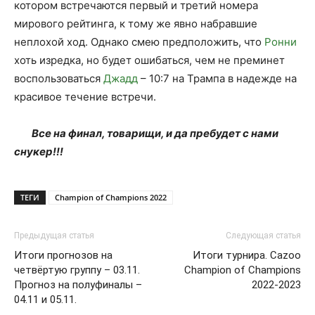
котором встречаются первый и третий номера
мирового рейтинга, к тому же явно набравшие
неплохой ход. Однако смею предположить, что
Ронни
хоть изредка, но будет ошибаться, чем не преминет
воспользоваться
Джадд
– 10:7 на Трампа в надежде на
красивое течение встречи.
Все на финал, товарищи, и да пребудет с нами
снукер!!!
ТЕГИ
Champion of Champions 2022
Предыдущая статья
Следующая статья
Итоги прогнозов на
Итоги турнира. Cazoo
четвёртую группу – 03.11.
Champion of Champions
Прогноз на полуфиналы –
2022-2023
04.11 и 05.11.