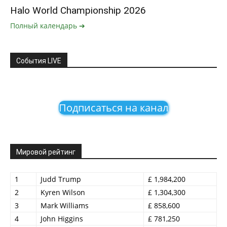
Halo World Championship 2026
Полный календарь ➔
События LIVE
Подписаться на канал
Мировой рейтинг
1
Judd Trump
£ 1,984,200
2
Kyren Wilson
£ 1,304,300
3
Mark Williams
£ 858,600
4
John Higgins
£ 781,250