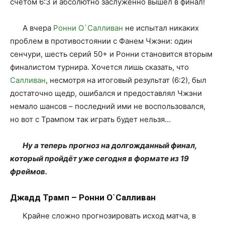
счётом 6:3 и абсолютно заслуженно вышел в финал!
А вчера
Ронни О`Салливан
не испытал никаких
проблем в противостоянии с Фанем Чжэни: один
сенчури, шесть серий 50+ и Ронни становится вторым
финалистом турнира. Хочется лишь сказать, что
Салливан
, несмотря на итоговый результат (6:2), был
достаточно щедр, ошибался и предоставлял Чжэни
немало шансов – последний ими не воспользовался,
но вот с Трампом так играть будет нельзя…
Ну а теперь прогноз на долгожданный финал,
который пройдёт уже сегодня в формате из 19
фреймов.
Джадд Трамп – Ронни О`Салливан
Крайне сложно прогнозировать исход матча, в