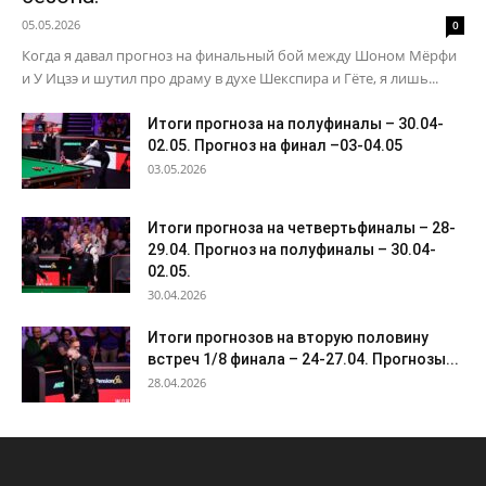
05.05.2026
0
Когда я давал прогноз на финальный бой между Шоном Мёрфи
и У Ицзэ и шутил про драму в духе Шекспира и Гёте, я лишь...
Итоги прогноза на полуфиналы – 30.04-
02.05. Прогноз на финал –03-04.05
03.05.2026
Итоги прогноза на четвертьфиналы – 28-
29.04. Прогноз на полуфиналы – 30.04-
02.05.
30.04.2026
Итоги прогнозов на вторую половину
встреч 1/8 финала – 24-27.04. Прогнозы...
28.04.2026