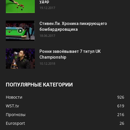
удар
19.12.2017
Стивен Ли. Хроника пикирующего
бомбардировщика
18.06.2017
Ронни завоёвывает 7 титул UK
Championship
10.12.2018
ПОПУЛЯРНЫЕ КАТЕГОРИИ
Новости
926
WST.tv
619
Прогнозы
216
Eurosport
26