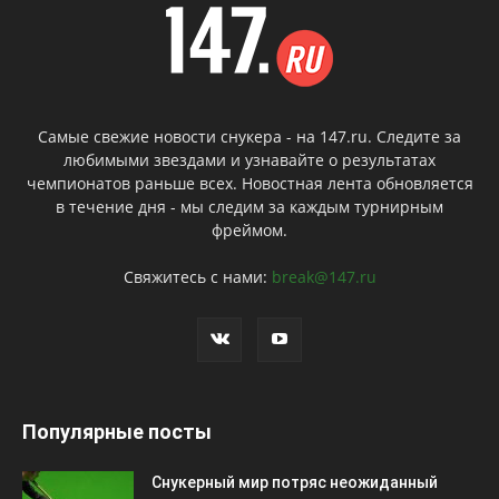
Самые свежие новости снукера - на 147.ru. Следите за
любимыми звездами и узнавайте о результатах
чемпионатов раньше всех. Новостная лента обновляется
в течение дня - мы следим за каждым турнирным
фреймом.
Свяжитесь с нами:
break@147.ru
Популярные посты
Снукерный мир потряс неожиданный