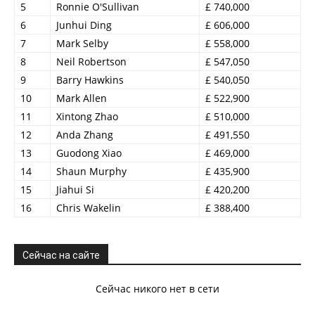
5
Ronnie O'Sullivan
£ 740,000
6
Junhui Ding
£ 606,000
7
Mark Selby
£ 558,000
8
Neil Robertson
£ 547,050
9
Barry Hawkins
£ 540,050
10
Mark Allen
£ 522,900
11
Xintong Zhao
£ 510,000
12
Anda Zhang
£ 491,550
13
Guodong Xiao
£ 469,000
14
Shaun Murphy
£ 435,900
15
Jiahui Si
£ 420,200
16
Chris Wakelin
£ 388,400
Сейчас на сайте
Сейчас никого нет в сети