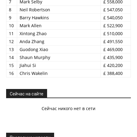
7
Mark Selby
£ 558,000
8
Neil Robertson
£ 547,050
9
Barry Hawkins
£ 540,050
10
Mark Allen
£ 522,900
11
Xintong Zhao
£ 510,000
12
Anda Zhang
£ 491,550
13
Guodong Xiao
£ 469,000
14
Shaun Murphy
£ 435,900
15
Jiahui Si
£ 420,200
16
Chris Wakelin
£ 388,400
Сейчас на сайте
Сейчас никого нет в сети