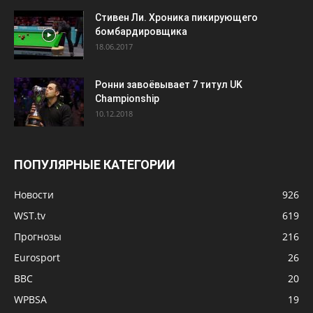
Стивен Ли. Хроника пикирующего
бомбардировщика
18.06.2017
Ронни завоёвывает 7 титул UK
Championship
10.12.2018
ПОПУЛЯРНЫЕ КАТЕГОРИИ
Новости
926
WST.tv
619
Прогнозы
216
Eurosport
26
BBC
20
WPBSA
19