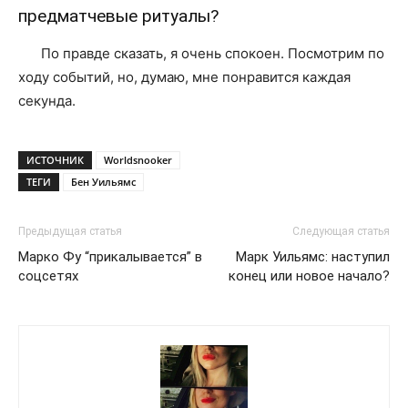
предматчевые ритуалы?
По правде сказать, я очень спокоен. Посмотрим по
ходу событий, но, думаю, мне понравится каждая
секунда.
ИСТОЧНИК
Worldsnooker
ТЕГИ
Бен Уильямс
Предыдущая статья
Следующая статья
Марко Фу “прикалывается” в
Марк Уильямс: наступил
соцсетях
конец или новое начало?