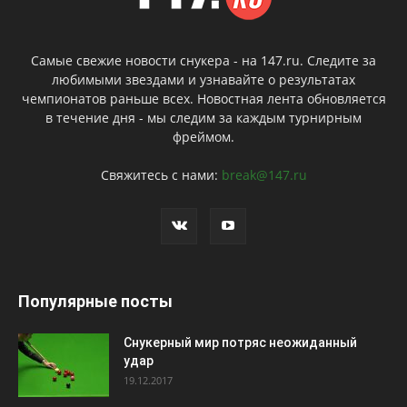
Самые свежие новости снукера - на 147.ru. Следите за
любимыми звездами и узнавайте о результатах
чемпионатов раньше всех. Новостная лента обновляется
в течение дня - мы следим за каждым турнирным
фреймом.
Свяжитесь с нами:
break@147.ru
Популярные посты
Снукерный мир потряс неожиданный
удар
19.12.2017