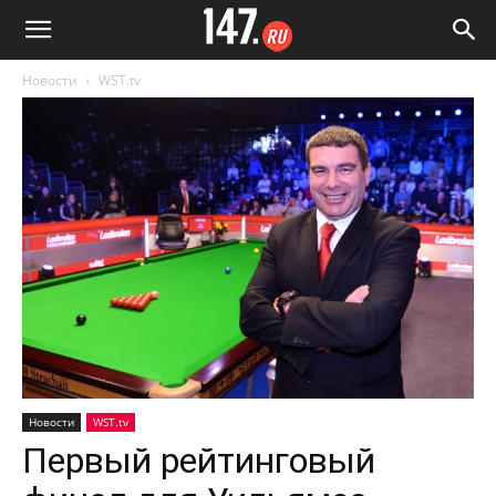
Новости
WST.tv
Новости
WST.tv
Первый рейтинговый