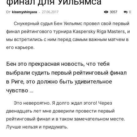
финал для Уильямса
От
kissmyshinyass
-
27.06.2017
3057
0
Снукерный судья Бен Уильямс провел свой первый
финал рейтингового турнира Kaspersky Riga Masters, и
мы встретились с ним перед самым важным матчем в
его карьере.
Бен это прекрасная новость, что тебя
выбрали судить первый рейтинговый финал
в Риге, это должно быть удивительное
чувство …
Это невероятно. Я долго ждал этого! Через
двенадцать лет мне доверили провести первый
рейтинговый финал и в таком замечательном месте.
Лучше нельзя и придумать.