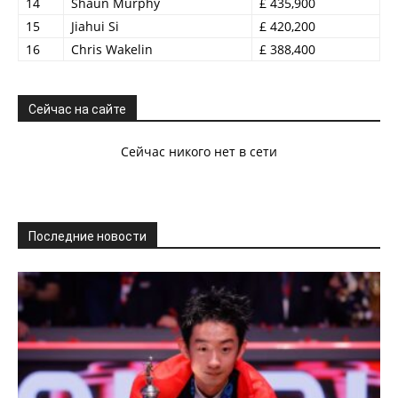
14
Shaun Murphy
£ 435,900
15
Jiahui Si
£ 420,200
16
Chris Wakelin
£ 388,400
Сейчас на сайте
Сейчас никого нет в сети
Последние новости