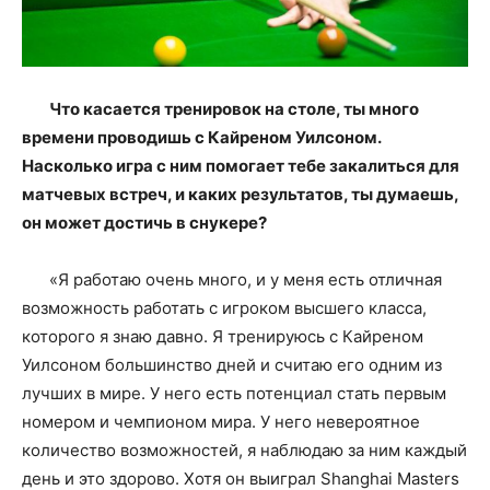
Что касается тренировок на столе, ты много
времени проводишь с Кайреном Уилсоном.
Насколько игра с ним помогает тебе закалиться для
матчевых встреч, и каких результатов, ты думаешь,
он может достичь в снукере?
«Я работаю очень много, и у меня есть отличная
возможность работать с игроком высшего класса,
которого я знаю давно. Я тренируюсь с Кайреном
Уилсоном большинство дней и считаю его одним из
лучших в мире. У него есть потенциал стать первым
номером и чемпионом мира. У него невероятное
количество возможностей, я наблюдаю за ним каждый
день и это здорово. Хотя он выиграл Shanghai Masters