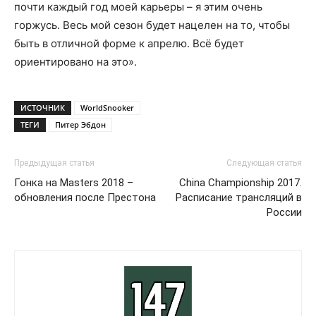
почти каждый год моей карьеры – я этим очень
горжусь. Весь мой сезон будет нацелен на то, чтобы
быть в отличной форме к апрелю. Всё будет
ориентировано на это».
ИСТОЧНИК
WorldSnooker
ТЕГИ
Питер Эбдон
Предыдущая статья
Следующая статья
Гонка на Masters 2018 –
China Championship 2017.
обновления после Престона
Расписание трансляций в
России