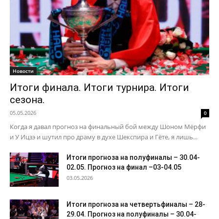
Новости
Итоги финала. Итоги турнира. Итоги
сезона.
05.05.2026
0
Когда я давал прогноз на финальный бой между Шоном Мёрфи
и У Ицзэ и шутил про драму в духе Шекспира и Гёте, я лишь...
Итоги прогноза на полуфиналы – 30.04-
02.05. Прогноз на финал –03-04.05
03.05.2026
Итоги прогноза на четвертьфиналы – 28-
29.04. Прогноз на полуфиналы – 30.04-