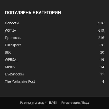
ПОПУЛЯРНЫЕ КАТЕГОРИИ
Новости
926
WST.tv
619
Прогнозы
216
Eurosport
26
BBC
20
WPBSA
19
Metro
14
LiveSnooker
11
The Yorkshire Post
4
Результаты онлайн [LIVE]
Регистрация / Вход