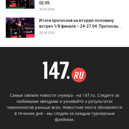
02.05.
30.04.2026
Итоги прогнозов на вторую половину
встреч 1/8 финала – 24-27.04. Прогнозы...
28.04.2026
Самые свежие новости снукера - на 147.ru. Следите за
любимыми звездами и узнавайте о результатах
чемпионатов раньше всех. Новостная лента обновляется
в течение дня - мы следим за каждым турнирным
фреймом.