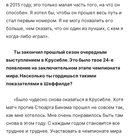
в 2015 году, это только малая часть того, на что он
способен. Я хотел бы, чтобы он прошел весь путь и
стал первым номером. Я не могу похвалить его
больше, чем сказать, что он один из лучших, с кем я
когда-либо играл».
Ты закончил прошлый сезон очередным
выступлением в Крусибле. Это было твое 24-е
появление на заключительном этапе чемпионата
мира. Насколько ты гордишься такими
показателями в Шеффилде?
«Было чудесно снова оказаться в Крусибле. Хотя
матч против Стюарта Бинэма прошел не совсем так,
как мне хотелось. Мне очень понравилось быть там
снова в этом году. С каждым годом становится все
труднее и труднее. Участвовать в чемпионате мира