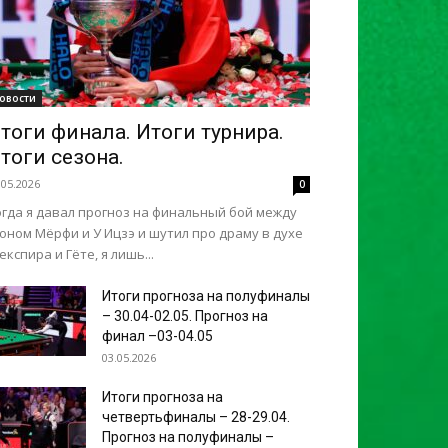
овости
тоги финала. Итоги турнира.
тоги сезона.
.05.2026
0
огда я давал прогноз на финальный бой между
оном Мёрфи и У Ицзэ и шутил про драму в духе
кспира и Гёте, я лишь...
Итоги прогноза на полуфиналы
– 30.04-02.05. Прогноз на
финал –03-04.05
03.05.2026
Итоги прогноза на
четвертьфиналы – 28-29.04.
Прогноз на полуфиналы –