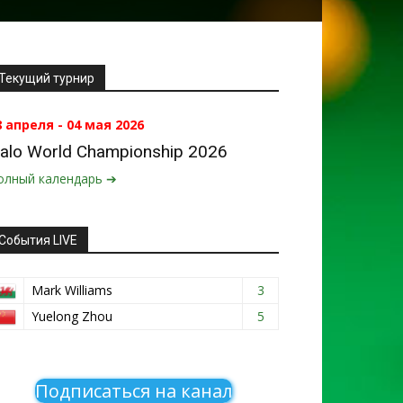
Текущий турнир
8 апреля - 04 мая 2026
alo World Championship 2026
олный календарь ➔
События LIVE
Mark Williams
3
Yuelong Zhou
5
Подписаться на канал