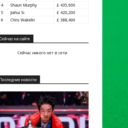
14
Shaun Murphy
£ 435,900
15
Jiahui Si
£ 420,200
16
Chris Wakelin
£ 388,400
Сейчас на сайте
Сейчас никого нет в сети
Последние новости