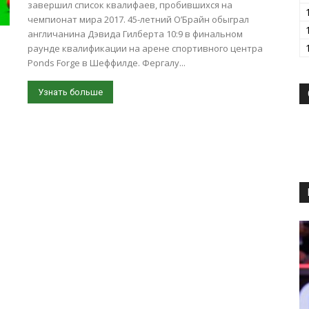
завершил список квалифаев, пробившихся на
чемпионат мира 2017. 45-летний О’Брайн обыграл
англичанина Дэвида Гилберта 10:9 в финальном
раунде квалификации на арене спортивного центра
Ponds Forge в Шеффилде. Фергалу...
Узнать больше