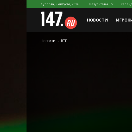
Суббота, 8 августа, 2026
Результаты LIVE
Календ
147.ru
НОВОСТИ
ИГРОК
Новости
RTE