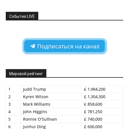
События LIVE
Подписаться на канал
Мировой рейтинг
1
Judd Trump
£ 1,984,200
2
Kyren Wilson
£ 1,304,300
3
Mark Williams
£ 858,600
4
John Higgins
£ 781,250
5
Ronnie O'Sullivan
£ 740,000
6
Junhui Ding
£ 606,000