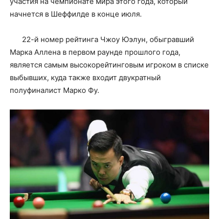
участия на чемпионате мира этого года, который
начнется в Шеффилде в конце июля.
22-й номер рейтинга Чжоу Юэлун, обыгравший
Марка Аллена в первом раунде прошлого года,
является самым высокорейтинговым игроком в списке
выбывших, куда также входит двукратный
полуфиналист Марко Фу.