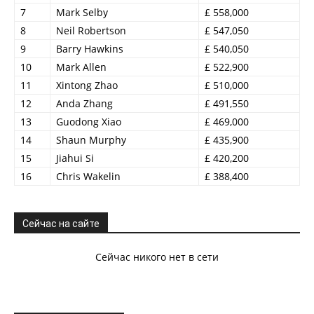
7
Mark Selby
£ 558,000
8
Neil Robertson
£ 547,050
9
Barry Hawkins
£ 540,050
10
Mark Allen
£ 522,900
11
Xintong Zhao
£ 510,000
12
Anda Zhang
£ 491,550
13
Guodong Xiao
£ 469,000
14
Shaun Murphy
£ 435,900
15
Jiahui Si
£ 420,200
16
Chris Wakelin
£ 388,400
Сейчас на сайте
Сейчас никого нет в сети