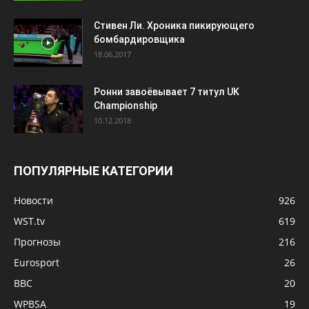
Стивен Ли. Хроника пикирующего
бомбардировщика
18.06.2017
Ронни завоёвывает 7 титул UK
Championship
10.12.2018
ПОПУЛЯРНЫЕ КАТЕГОРИИ
Новости
926
WST.tv
619
Прогнозы
216
Eurosport
26
BBC
20
WPBSA
19