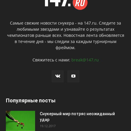
Самые свежие новости снукера - на 147.ru. Следите за
любимыми звездами и узнавайте о результатах
чемпионатов раньше всех. Новостная лента обновляется
в течение дня - мы следим за каждым турнирным
фреймом.
Свяжитесь с нами:
break@147.ru
Популярные посты
Снукерный мир потряс неожиданный
удар
19.12.2017