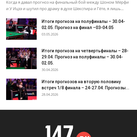
Когда я давал прогноз на финальный бой между Шоном Мёрфи
и У Ицзэ и шутил про драму в духе Шекспира и Гёте, я лишь...
Итоги прогноза на полуфиналы – 30.04-
02.05. Прогноз на финал –03-04.05
03.05.2026
Итоги прогноза на четвертьфиналы – 28-
29.04. Прогноз на полуфиналы – 30.04-
02.05.
30.04.2026
Итоги прогнозов на вторую половину
встреч 1/8 финала – 24-27.04. Прогнозы...
28.04.2026