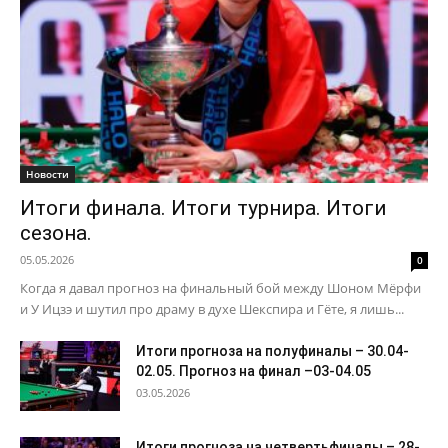
Новости
Итоги финала. Итоги турнира. Итоги
сезона.
05.05.2026
0
Когда я давал прогноз на финальный бой между Шоном Мёрфи
и У Ицзэ и шутил про драму в духе Шекспира и Гёте, я лишь...
Итоги прогноза на полуфиналы – 30.04-
02.05. Прогноз на финал –03-04.05
03.05.2026
Итоги прогноза на четвертьфиналы – 28-