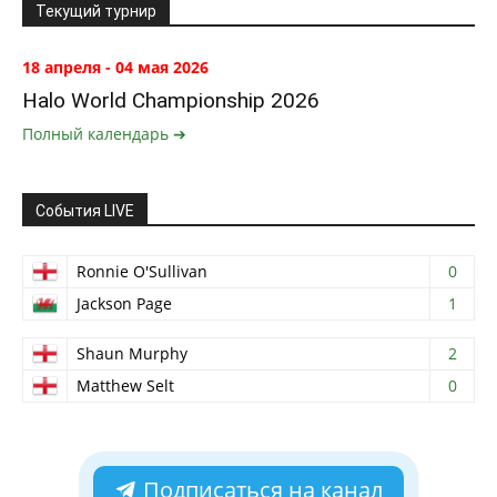
Текущий турнир
18 апреля - 04 мая 2026
Halo World Championship 2026
Полный календарь ➔
События LIVE
Ronnie O'Sullivan
0
Jackson Page
1
Shaun Murphy
2
Matthew Selt
0
Подписаться на канал