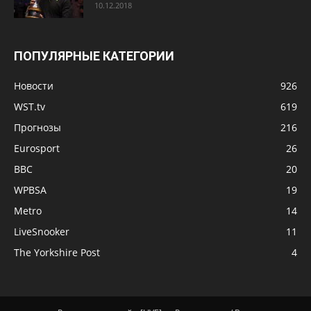
10.12.2018
ПОПУЛЯРНЫЕ КАТЕГОРИИ
Новости
926
WST.tv
619
Прогнозы
216
Eurosport
26
BBC
20
WPBSA
19
Metro
14
LiveSnooker
11
The Yorkshire Post
4