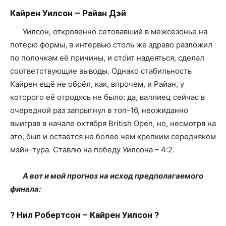
Кайрен Уилсон – Райан Дэй
Уилсон, откровенно сетовавший в межсезонье на
потерю формы, в интервью столь же здраво разложил
по полочкам её причины, и сто́ит надеяться, сделал
соответствующие выводы. Однако стабильность
Кайрен ещё не обрёл, как, впрочем, и Райан, у
которого её отродясь не было: да, валлиец сейчас в
очередной раз запрыгнул в топ-16, неожиданно
выиграв в начале октября British Open, но, несмотря на
это, был и остаётся не более чем крепким середняком
мэйн-тура. Ставлю на победу Уилсона – 4:2.
А вот и мой прогноз на исход предполагаемого
финала:
? Нил Робертсон – Кайрен Уилсон ?