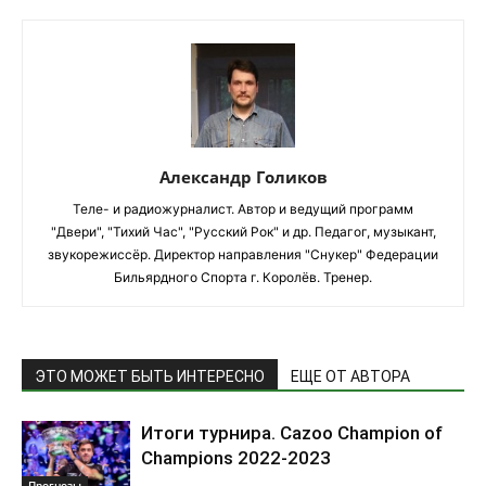
Александр Голиков
Теле- и радиожурналист. Автор и ведущий программ
"Двери", "Тихий Час", "Русский Рок" и др. Педагог, музыкант,
звукорежиссёр. Директор направления "Снукер" Федерации
Бильярдного Спорта г. Королёв. Тренер.
ЭТО МОЖЕТ БЫТЬ ИНТЕРЕСНО
ЕЩЕ ОТ АВТОРА
Итоги турнира. Cazoo Champion of
Champions 2022-2023
Прогнозы