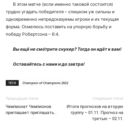
В этом матче (если именно таковой состоится)
трудно угадать победителя – слишком уж сильны и
одновременно непредсказуемы игроки и их текущая
форма. Осмелюсь поставить на упорную борьбу и
победу Робертсона – 6:4.
Вы ещё не смо́трите снукер? Тогда он идёт к вам!
Оставайтесь с нами и до завтра!
ТЕГИ
Champion of Champions 2022
Предыдущая статья
Следующая статья
Чемпионат Чемпионов
Итоги прогнозов на вторую
приглашает приглашать…
группу – 01.11. Прогноз на
третью – 02.11.