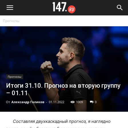
Прогнозы
Прогнозы
Итоги 31.10. Прогноз на вторую группу
– 01.11
От
Александр Голиков
-
01.11.2022
1009
0
Составляя двухкаскадный прогноз, я наглядно