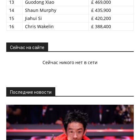
13
Guodong Xiao
£ 469,000
14
Shaun Murphy
£ 435,900
15
Jiahui Si
£ 420,200
16
Chris Wakelin
£ 388,400
Сейчас на сайте
Сейчас никого нет в сети
Последние новости