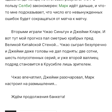
пользу
Селби
) закономерен:
Марк
идёт дальше, и что-
то мне подсказывает, что число его невынужденных
ошибок будет сокращаться от матча к матчу.
Вторыми играли Чжао Синьтун и Джейми Кларк. И
вот тут мой прогноз пал сметрью храбрых пред
Великой Китайской Стеной… Чжао сыграл безупречно
и Джейми даже головы не дал поднять: две сотни,
шесть полусотенных серий, и уже второй валлиец
подряд становится в Крусибле лишь зрителем.
Чжао впечатлил, Джейми разочаровал, Марк
настроил на размышления…
Ждём продолжения банкета!