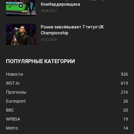
бомбардировщика
18.06.2017
Ронни завоёвывает 7 титул UK
Championship
10.12.2018
ПОПУЛЯРНЫЕ КАТЕГОРИИ
Новости
926
WST.tv
619
Прогнозы
216
Eurosport
26
BBC
20
WPBSA
19
Metro
14