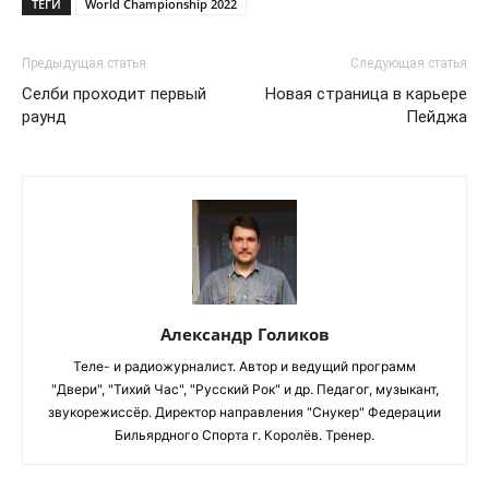
ТЕГИ
World Championship 2022
Предыдущая статья
Следующая статья
Селби проходит первый
Новая страница в карьере
раунд
Пейджа
Александр Голиков
Теле- и радиожурналист. Автор и ведущий программ
"Двери", "Тихий Час", "Русский Рок" и др. Педагог, музыкант,
звукорежиссёр. Директор направления "Снукер" Федерации
Бильярдного Спорта г. Королёв. Тренер.