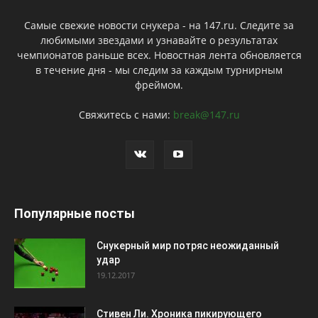
Самые свежие новости снукера - на 147.ru. Следите за
любимыми звездами и узнавайте о результатах
чемпионатов раньше всех. Новостная лента обновляется
в течение дня - мы следим за каждым турнирным
фреймом.
Свяжитесь с нами:
break@147.ru
Популярные посты
Снукерный мир потряс неожиданный
удар
19.12.2017
Стивен Ли. Хроника пикирующего