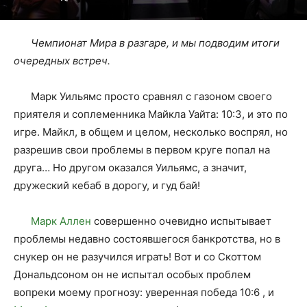
Чемпионат Мира в разгаре, и мы подводим итоги
очередных встреч.
Марк Уильямс просто сравнял с газоном своего
приятеля и соплеменника Майкла Уайта: 10:3, и это по
игре. Майкл, в общем и целом, несколько воспрял, но
разрешив свои проблемы в первом круге попал на
друга… Но другом оказался Уильямс, а значит,
дружеский кебаб в дорогу, и гуд бай!
Марк Аллен
совершенно очевидно испытывает
проблемы недавно состоявшегося банкротства, но в
снукер он не разучился играть! Вот и со Скоттом
Дональдсоном он не испытал особых проблем
вопреки моему прогнозу: уверенная победа 10:6 , и