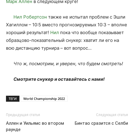
Марк Аллен
в следующем круге!
Нил Робертсон
также не испытал проблем с Эшли
Хагиллом – 10:5 вместо прогнозируемых 10:3 – вполне
хороший результат!
Нил
пока что вообще показывает
образцово-показательный снукер: хватит ли его на
всю дистанцию турнира – вот вопрос…
Что ж, посмотрим, и уверен, что будем смотреть!
Смотрите снукер и оставайтесь с нами!
ТЕГИ
World Championship 2022
Предыдущая статья
Следующая статья
Аллен и Уильямс во втором
Бинтао сразится с Селби
раунде