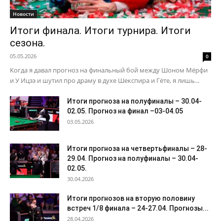
Новости
Итоги финала. Итоги турнира. Итоги
сезона.
05.05.2026
0
Когда я давал прогноз на финальный бой между Шоном Мёрфи
и У Ицзэ и шутил про драму в духе Шекспира и Гёте, я лишь...
Итоги прогноза на полуфиналы – 30.04-
02.05. Прогноз на финал –03-04.05
03.05.2026
Итоги прогноза на четвертьфиналы – 28-
29.04. Прогноз на полуфиналы – 30.04-
02.05.
30.04.2026
Итоги прогнозов на вторую половину
встреч 1/8 финала – 24-27.04. Прогнозы...
28.04.2026