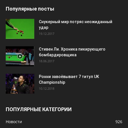
Популярные посты
Снукерный мир потряс неожиданный
удар
19.12.2017
Стивен Ли. Хроника пикирующего
бомбардировщика
18.06.2017
Ронни завоёвывает 7 титул UK
Championship
10.12.2018
ПОПУЛЯРНЫЕ КАТЕГОРИИ
Новости
926