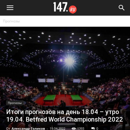
Прогнозы
Прогнозы
Итоги прогнозов на день 18.04 – утро
19.04. Betfred World Championship 2022
От
Александр Голиков
-
19.04.2022
1393
0