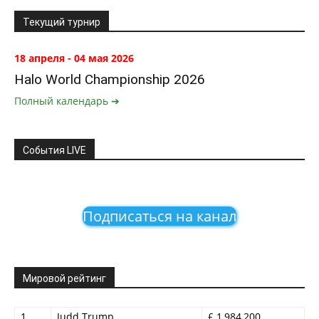
Текущий турнир
18 апреля - 04 мая 2026
Halo World Championship 2026
Полный календарь ➔
События LIVE
Подписаться на канал
Мировой рейтинг
1
Judd Trump
£ 1,984,200