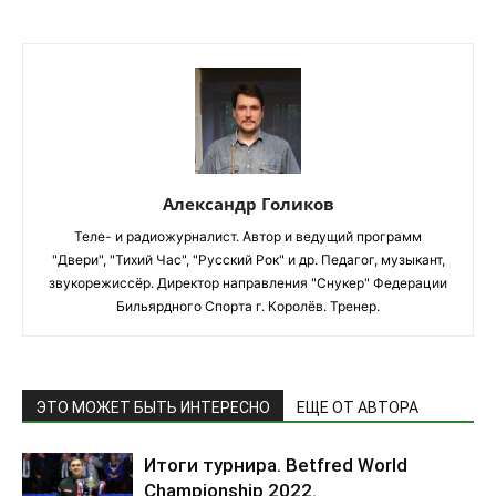
Александр Голиков
Теле- и радиожурналист. Автор и ведущий программ
"Двери", "Тихий Час", "Русский Рок" и др. Педагог, музыкант,
звукорежиссёр. Директор направления "Снукер" Федерации
Бильярдного Спорта г. Королёв. Тренер.
ЭТО МОЖЕТ БЫТЬ ИНТЕРЕСНО
ЕЩЕ ОТ АВТОРА
Итоги турнира. Betfred World
Championship 2022.