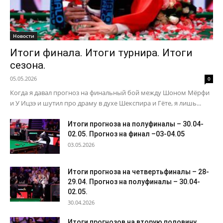
Новости
Итоги финала. Итоги турнира. Итоги
сезона.
05.05.2026
0
Когда я давал прогноз на финальный бой между Шоном Мёрфи
и У Ицзэ и шутил про драму в духе Шекспира и Гёте, я лишь...
Итоги прогноза на полуфиналы – 30.04-
02.05. Прогноз на финал –03-04.05
03.05.2026
Итоги прогноза на четвертьфиналы – 28-
29.04. Прогноз на полуфиналы – 30.04-
02.05.
30.04.2026
Итоги прогнозов на вторую половину