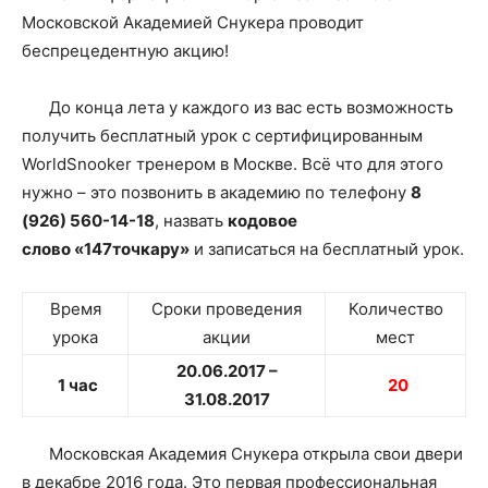
Московской Академией Снукера проводит
беспрецедентную акцию!
До конца лета у каждого из вас есть возможность
получить бесплатный урок с сертифицированным
WorldSnooker тренером в Москве. Всё что для этого
нужно – это позвонить в академию по телефону
8
(926) 560-14-18
, назвать
кодовое
слово
«147точкару»
и записаться на бесплатный урок.
Время
Сроки проведения
Количество
урока
акции
мест
20.06.2017 –
1 час
20
31.08.2017
Московская Академия Снукера открыла свои двери
в декабре 2016 года. Это первая профессиональная