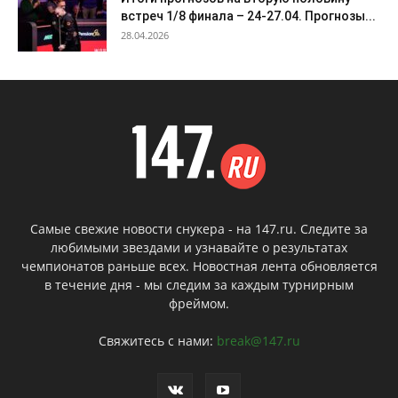
встреч 1/8 финала – 24-27.04. Прогнозы...
28.04.2026
Самые свежие новости снукера - на 147.ru. Следите за
любимыми звездами и узнавайте о результатах
чемпионатов раньше всех. Новостная лента обновляется
в течение дня - мы следим за каждым турнирным
фреймом.
Свяжитесь с нами:
break@147.ru