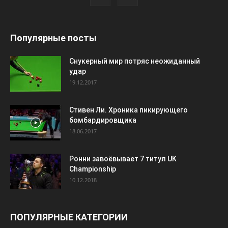
Популярные посты
Снукерный мир потряс неожиданный
удар
19.12.2017
Стивен Ли. Хроника пикирующего
бомбардировщика
18.06.2017
Ронни завоёвывает 7 титул UK
Championship
10.12.2018
ПОПУЛЯРНЫЕ КАТЕГОРИИ