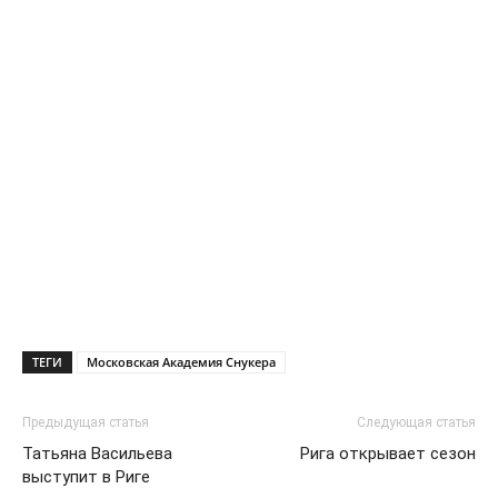
ТЕГИ
Московская Академия Снукера
Предыдущая статья
Следующая статья
Татьяна Васильева
Рига открывает сезон
выступит в Риге