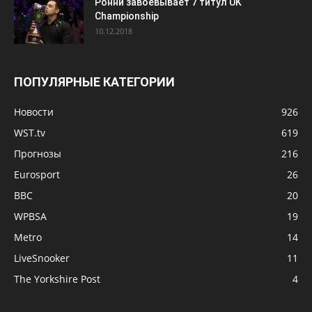
Ронни завоёвывает 7 титул UK
Championship
10.12.2018
ПОПУЛЯРНЫЕ КАТЕГОРИИ
Новости
926
WST.tv
619
Прогнозы
216
Eurosport
26
BBC
20
WPBSA
19
Metro
14
LiveSnooker
11
The Yorkshire Post
4