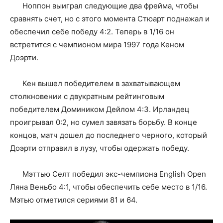
Ноппон выиграл следующие два фрейма, чтобы
сравнять счет, но с этого момента Стюарт поднажал и
обеспечил себе победу 4:2. Теперь в 1/16 он
встретится с чемпионом мира 1997 года Кеном
Доэрти.
Кен вышел победителем в захватывающем
столкновении с двукратным рейтинговым
победителем Домиником Дейлом 4:3. Ирландец
проигрывал 0:2, но сумел завязать борьбу. В конце
концов, матч дошел до последнего черного, который
Доэрти отправил в лузу, чтобы одержать победу.
Мэттью Селт победил экс-чемпиона English Open
Ляна Веньбо 4:1, чтобы обеспечить себе место в 1/16.
Мэтью отметился сериями 81 и 64.