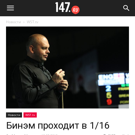
Новости
WST.tv
Новости
WST.tv
Бинэм проходит в 1/16