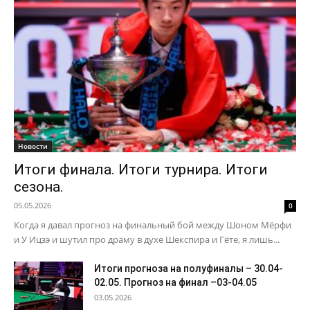
Новости
Итоги финала. Итоги турнира. Итоги
сезона.
05.05.2026
0
Когда я давал прогноз на финальный бой между Шоном Мёрфи
и У Ицзэ и шутил про драму в духе Шекспира и Гёте, я лишь...
Итоги прогноза на полуфиналы – 30.04-
02.05. Прогноз на финал –03-04.05
03.05.2026