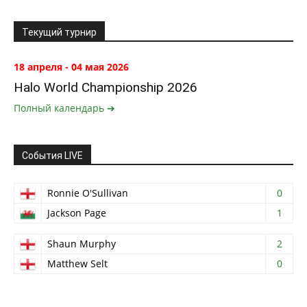
Текущий турнир
18 апреля - 04 мая 2026
Halo World Championship 2026
Полный календарь ➔
События LIVE
Ronnie O'Sullivan
0
Jackson Page
1
Shaun Murphy
2
Matthew Selt
0