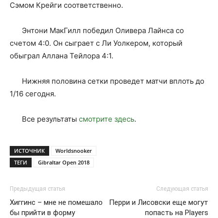
Сэмом Крейги соответственно.
Энтони МакГилл победил Оливера Лайнса со
счетом 4:0. Он сыграет с Ли Уолкером, который
обыграл Аллана Тейлора 4:1.
Нижняя половина сетки проведет матчи вплоть до
1/16 сегодня.
Все результаты
смотрите здесь
.
ИСТОЧНИК
Worldsnooker
ТЕГИ
Gibraltar Open 2018
Предыдущая статья
Следующая статья
Хиггинс – мне не помешало
Перри и Лисовски еще могут
бы прийти в форму
попасть на Players