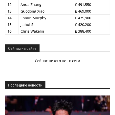
12
Anda Zhang
£ 491,550
13
Guodong Xiao
£ 469,000
14
Shaun Murphy
£ 435,900
15
Jiahui Si
£ 420,200
16
Chris Wakelin
£ 388,400
Сейчас на сайте
Сейчас никого нет в сети
Последние новости