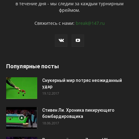
в течение дня - мы следим за каждым турнирным
фреймом.
Свяжитесь с нами:
break@147.ru
Популярные посты
Снукерный мир потряс неожиданный
удар
19.12.2017
Стивен Ли. Хроника пикирующего
бомбардировщика
18.06.2017