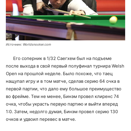
Источник: Worldsnooker.com
Его соперник в 1/32 Саегхем был на подъеме
после выхода в свой первый полуфинал турнира Welsh
Open на прошлой неделе. Было похоже, что таец
нащупал игру и в том матче, сделав серию 64 очка в
первой партии, что дало ему большое преимущество
во фрейме. Тем не менее, Бинэм провел клиренс 74
очка, чтобы украсть первую партию и выйти вперед
1:0. Затем, недолго думая, Бинэм провел серию 130
очков и удвоил перевес в матче.