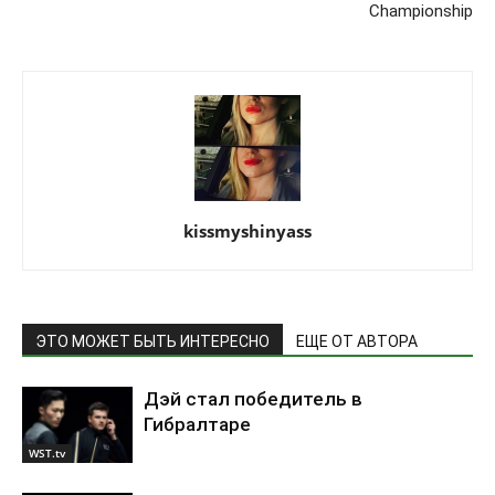
Championship
kissmyshinyass
ЭТО МОЖЕТ БЫТЬ ИНТЕРЕСНО
ЕЩЕ ОТ АВТОРА
Дэй стал победитель в
Гибралтаре
WST.tv