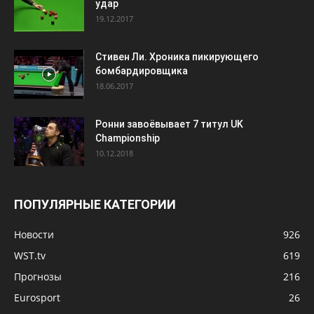
удар
19.12.2017
Стивен Ли. Хроника пикирующего
бомбардировщика
18.06.2017
Ронни завоёвывает 7 титул UK
Championship
10.12.2018
ПОПУЛЯРНЫЕ КАТЕГОРИИ
Новости
926
WST.tv
619
Прогнозы
216
Eurosport
26