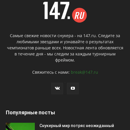
Самые свежие новости снукера - на 147.ru. Следите за
любимыми звездами и узнавайте о результатах
чемпионатов раньше всех. Новостная лента обновляется
в течение дня - мы следим за каждым турнирным
фреймом.
Свяжитесь с нами:
break@147.ru
Популярные посты
Снукерный мир потряс неожиданный