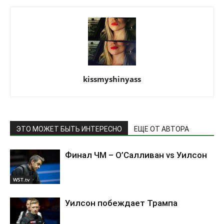
kissmyshinyass
ЭТО МОЖЕТ БЫТЬ ИНТЕРЕСНО
ЕЩЕ ОТ АВТОРА
Финал ЧМ – О’Салливан vs Уилсон
WST.tv
Уилсон побеждает Трампа