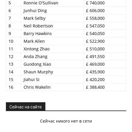
5
Ronnie O'Sullivan
£ 740,000
6
Junhui Ding
£ 606,000
7
Mark Selby
£ 558,000
8
Neil Robertson
£ 547,050
9
Barry Hawkins
£ 540,050
10
Mark Allen
£ 522,900
11
Xintong Zhao
£ 510,000
12
Anda Zhang
£ 491,550
13
Guodong Xiao
£ 469,000
14
Shaun Murphy
£ 435,900
15
Jiahui Si
£ 420,200
16
Chris Wakelin
£ 388,400
Сейчас на сайте
Сейчас никого нет в сети