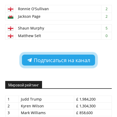
Ronnie O'Sullivan
2
Jackson Page
2
Shaun Murphy
5
Matthew Selt
0
Подписаться на канал
Мировой рейтинг
1
Judd Trump
£ 1,984,200
2
Kyren Wilson
£ 1,304,300
3
Mark Williams
£ 858,600