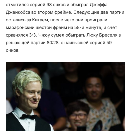
отметился серией 98 очков и обыграл Джеффа
Джейкобса во втором фрейме. Следующие две партии
остались за Китаем, после чего они проиграли
марафонский шестой фрейм на 58-й минуте, и счет
сравнялся 3:3. Чжоу сумел обыграть Люку Бреселя в
решающей партии 80:28, с наивысшей серией 59
очков.