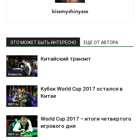
kissmyshinyass
ЭТО МОЖЕТ БЫТЬ ИНТЕРЕСНО
ЕЩЕ ОТ АВТОРА
Китайский транзит
Новости
Кубок World Cup 2017 остался в
Китае
WST.tv
World Cup 2017 – итоги четвертого
игрового дня
WST.tv