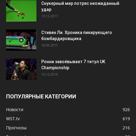
Снукерный мир потряс неожиданный
удар
19.12.2017
Стивен Ли. Хроника пикирующего
бомбардировщика
18.06.2017
Ронни завоёвывает 7 титул UK
Championship
10.12.2018
ПОПУЛЯРНЫЕ КАТЕГОРИИ
Новости
926
WST.tv
619
Прогнозы
216