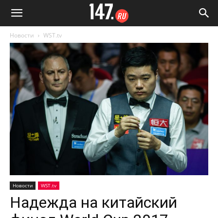
Новости
WST.tv
Новости
WST.tv
Надежда на китайский