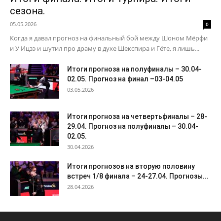
сезона.
05.05.2026
0
Когда я давал прогноз на финальный бой между Шоном Мёрфи
и У Ицзэ и шутил про драму в духе Шекспира и Гёте, я лишь...
Итоги прогноза на полуфиналы – 30.04-
02.05. Прогноз на финал –03-04.05
03.05.2026
Итоги прогноза на четвертьфиналы – 28-
29.04. Прогноз на полуфиналы – 30.04-
02.05.
30.04.2026
Итоги прогнозов на вторую половину
встреч 1/8 финала – 24-27.04. Прогнозы...
28.04.2026