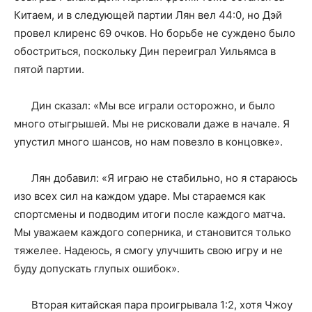
Китаем, и в следующей партии Лян вел 44:0, но Дэй
провел клиренс 69 очков. Но борьбе не суждено было
обостриться, поскольку Дин переиграл Уильямса в
пятой партии.
Дин сказал: «Мы все играли осторожно, и было
много отыгрышей. Мы не рисковали даже в начале. Я
упустил много шансов, но нам повезло в концовке».
Лян добавил: «Я играю не стабильно, но я стараюсь
изо всех сил на каждом ударе. Мы стараемся как
спортсмены и подводим итоги после каждого матча.
Мы уважаем каждого соперника, и становится только
тяжелее. Надеюсь, я смогу улучшить свою игру и не
буду допускать глупых ошибок».
Вторая китайская пара проигрывала 1:2, хотя Чжоу