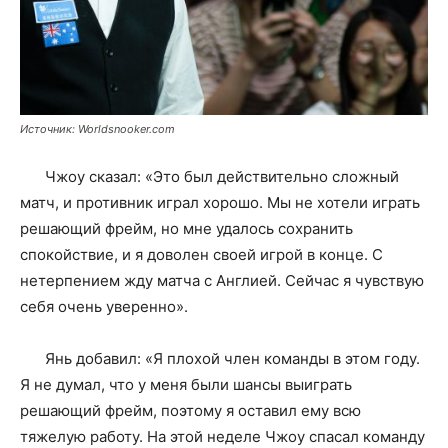
Источник: Worldsnooker.com
Чжоу сказал: «Это был действительно сложный
матч, и противник играл хорошо. Мы не хотели играть
решающий фрейм, но мне удалось сохранить
спокойствие, и я доволен своей игрой в конце. С
нетерпением жду матча с Англией. Сейчас я чувствую
себя очень уверенно».
Янь добавил: «Я плохой член команды в этом году.
Я не думал, что у меня были шансы выиграть
решающий фрейм, поэтому я оставил ему всю
тяжелую работу. На этой неделе Чжоу спасал команду