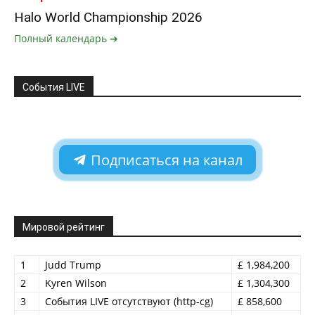
Halo World Championship 2026
Полный календарь ➔
События LIVE
Подписаться на канал
Мировой рейтинг
1
Judd Trump
£ 1,984,200
2
Kyren Wilson
£ 1,304,300
3
События LIVE отсутствуют (http-cg)
£ 858,600