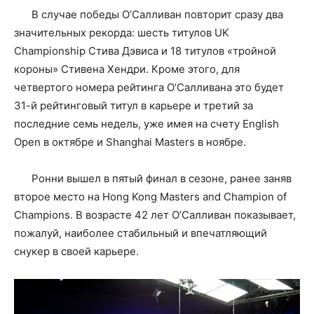
В случае победы О’Салливан повторит сразу два
значительных рекорда: шесть титулов UK
Championship Стива Дэвиса и 18 титулов «тройной
короны» Стивена Хендри. Кроме этого, для
четвертого номера рейтинга О’Салливана это будет
31-й рейтинговый титул в карьере и третий за
последние семь недель, уже имея на счету English
Open в октябре и Shanghai Masters в ноябре.
Ронни вышел в пятый финал в сезоне, ранее заняв
второе место на Hong Kong Masters and Champion of
Champions. В возрасте 42 лет О’Салливан показывает,
пожалуй, наиболее стабильный и впечатляющий
снукер в своей карьере.