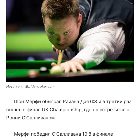
Источник: Worldsnooker.com
Шон Мёрфи обыграл Райана Дэя 6:3 и в третий раз
вышел в финал UK Championship, где он встретится с
Ронни О’Салливаном.
Мёрфи победил О’Салливана 10:8 в финале