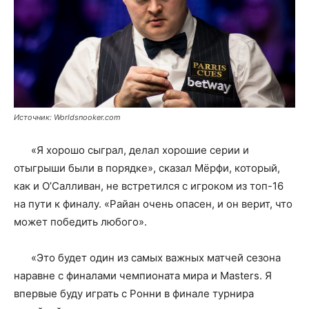
Источник: Worldsnooker.com
«Я хорошо сыграл, делал хорошие серии и
отыгрыши были в порядке», сказал Мёрфи, который,
как и О’Салливан, не встретился с игроком из топ-16
на пути к финалу. «Райан очень опасен, и он верит, что
может победить любого».
«Это будет один из самых важных матчей сезона
наравне с финалами чемпионата мира и Masters. Я
впервые буду играть с Ронни в финале турнира