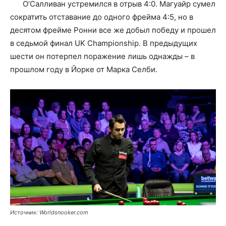
О’Салливан устремился в отрыв 4:0. Магуайр сумел
сократить отставание до одного фрейма 4:5, но в
десятом фрейме Ронни все же добыл победу и прошел
в седьмой финал UK Championship. В предыдущих
шести он потерпел поражение лишь однажды – в
прошлом году в Йорке от Марка Селби.
Источник: Worldsnooker.com