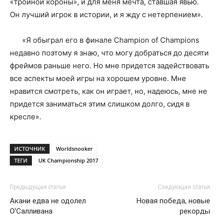
«тройной короны», и для меня мечта, ставшая явью.
Он лучший игрок в истории, и я жду с нетерпением».
«Я обыграл его в финале Champion of Champions
недавно поэтому я знаю, что могу добраться до десяти
фреймов раньше него. Но мне придется задействовать
все аспекты моей игры на хорошем уровне. Мне
нравится смотреть, как он играет, но, надеюсь, мне не
придется заниматься этим слишком долго, сидя в
кресле».
ИСТОЧНИК
Worldsnooker
ТЕГИ
UK Championship 2017
Предыдущая статья
Следующая статья
Акани едва не одолел
Новая победа, новые
О’Салливана
рекорды