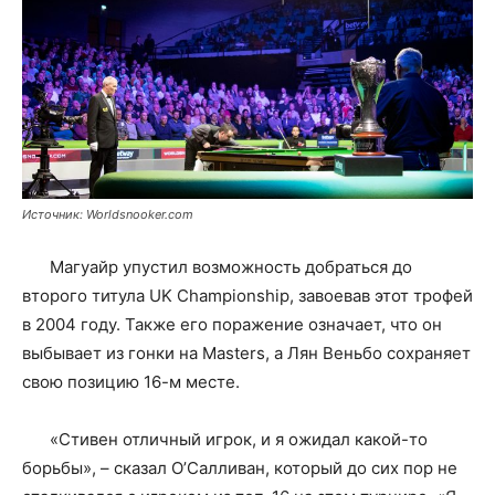
Источник: Worldsnooker.com
Магуайр упустил возможность добраться до
второго титула UK Championship, завоевав этот трофей
в 2004 году. Также его поражение означает, что он
выбывает из гонки на Masters, а Лян Веньбо сохраняет
свою позицию 16-м месте.
«Стивен отличный игрок, и я ожидал какой-то
борьбы», – сказал О’Салливан, который до сих пор не