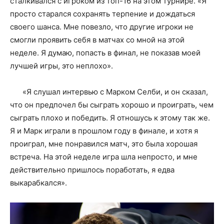
сталкивался с игроком из топ-16 на этом турнире. «Я
просто старался сохранять терпение и дождаться
своего шанса. Мне повезло, что другие игроки не
смогли проявить себя в матчах со мной на этой
неделе. Я думаю, попасть в финал, не показав моей
лучшей игры, это неплохо».
«Я слушал интервью с Марком Селби, и он сказал,
что он предпочел бы сыграть хорошо и проиграть, чем
сыграть плохо и победить. Я отношусь к этому так же.
Я и Марк играли в прошлом году в финале, и хотя я
проиграл, мне понравился матч, это была хорошая
встреча. На этой неделе игра шла непросто, и мне
действительно пришлось поработать, я едва
выкарабкался».