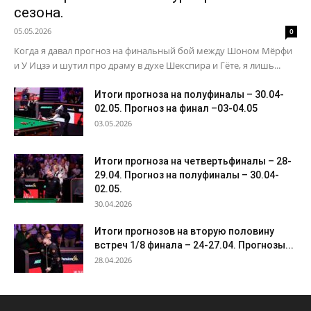
сезона.
05.05.2026
0
Когда я давал прогноз на финальный бой между Шоном Мёрфи
и У Ицзэ и шутил про драму в духе Шекспира и Гёте, я лишь...
Итоги прогноза на полуфиналы – 30.04-
02.05. Прогноз на финал –03-04.05
03.05.2026
Итоги прогноза на четвертьфиналы – 28-
29.04. Прогноз на полуфиналы – 30.04-
02.05.
30.04.2026
Итоги прогнозов на вторую половину
встреч 1/8 финала – 24-27.04. Прогнозы...
28.04.2026