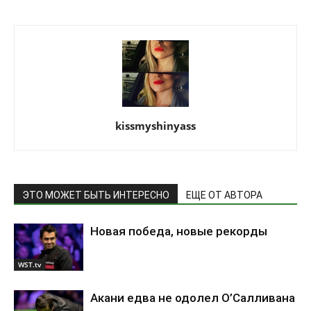
kissmyshinyass
ЭТО МОЖЕТ БЫТЬ ИНТЕРЕСНО
ЕЩЕ ОТ АВТОРА
Новая победа, новые рекорды
WST.tv
Акани едва не одолел О’Салливана