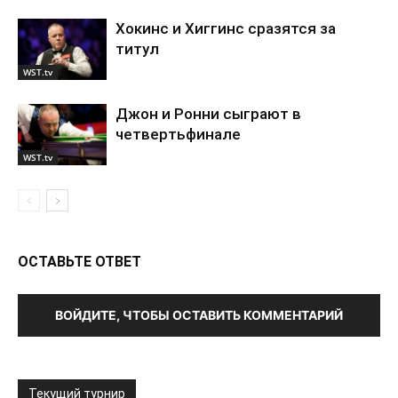
Хокинс и Хиггинс сразятся за
титул
WST.tv
Джон и Ронни сыграют в
четвертьфинале
WST.tv
ОСТАВЬТЕ ОТВЕТ
ВОЙДИТЕ, ЧТОБЫ ОСТАВИТЬ КОММЕНТАРИЙ
Текущий турнир