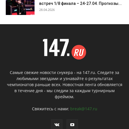
встреч 1/8 финала – 24-27.04. Прогнозы...
28.04.2026
Самые свежие новости снукера - на 147.ru. Следите за
любимыми звездами и узнавайте о результатах
чемпионатов раньше всех. Новостная лента обновляется
в течение дня - мы следим за каждым турнирным
фреймом.
Свяжитесь с нами:
break@147.ru