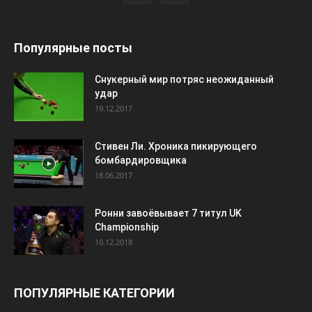
Популярные посты
Снукерный мир потряс неожиданный
удар
19.12.2017
Стивен Ли. Хроника пикирующего
бомбардировщика
18.06.2017
Ронни завоёвывает 7 титул UK
Championship
10.12.2018
ПОПУЛЯРНЫЕ КАТЕГОРИИ