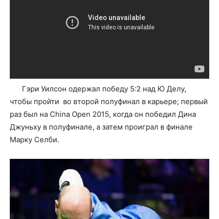
Гэри Уилсон одержал победу 5:2 над Ю Делу,
чтобы пройти во второй полуфинал в карьере; первый
раз был на China Open 2015, когда он победил Дина
Джуньху в полуфинале, а затем проиграл в финале
Марку Селби.