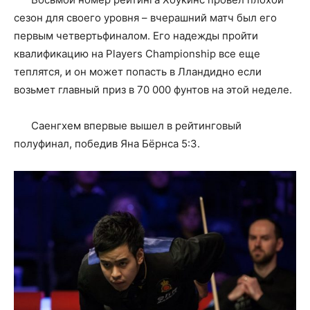
сезон для своего уровня – вчерашний матч был его
первым четвертьфиналом. Его надежды пройти
квалификацию на Players Championship все еще
теплятся, и он может попасть в Лландидно если
возьмет главный приз в 70 000 фунтов на этой неделе.
Саенгхем впервые вышел в рейтинговый
полуфинал, победив Яна Бёрнса 5:3.