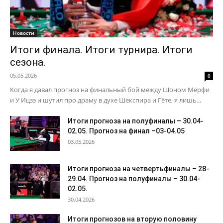
Новости
Итоги финала. Итоги турнира. Итоги
сезона.
05.05.2026
0
Когда я давал прогноз на финальный бой между Шоном Мёрфи
и У Ицзэ и шутил про драму в духе Шекспира и Гёте, я лишь...
Итоги прогноза на полуфиналы – 30.04-
02.05. Прогноз на финал –03-04.05
03.05.2026
Итоги прогноза на четвертьфиналы – 28-
29.04. Прогноз на полуфиналы – 30.04-
02.05.
30.04.2026
Итоги прогнозов на вторую половину