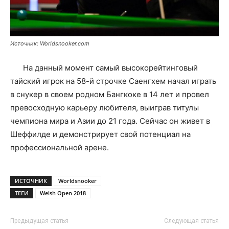
Источник: Worldsnooker.com
На данный момент самый высокорейтинговый
тайский игрок на 58-й строчке Саенгхем начал играть
в снукер в своем родном Бангкоке в 14 лет и провел
превосходную карьеру любителя, выиграв титулы
чемпиона мира и Азии до 21 года. Сейчас он живет в
Шеффилде и демонстрирует свой потенциал на
профессиональной арене.
ИСТОЧНИК
Worldsnooker
ТЕГИ
Welsh Open 2018
Предыдущая статья
Следующая статья