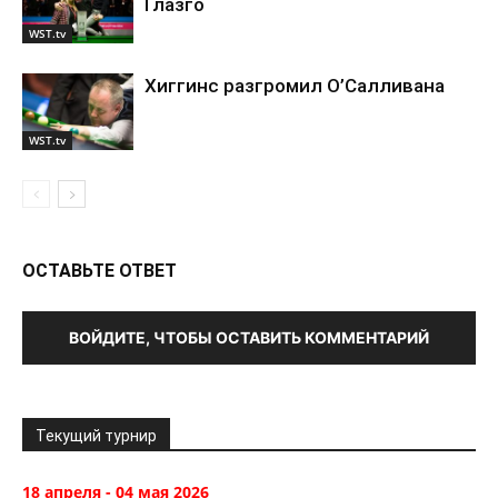
Глазго
WST.tv
Хиггинс разгромил О’Салливана
WST.tv
ОСТАВЬТЕ ОТВЕТ
ВОЙДИТЕ, ЧТОБЫ ОСТАВИТЬ КОММЕНТАРИЙ
Текущий турнир
18 апреля - 04 мая 2026