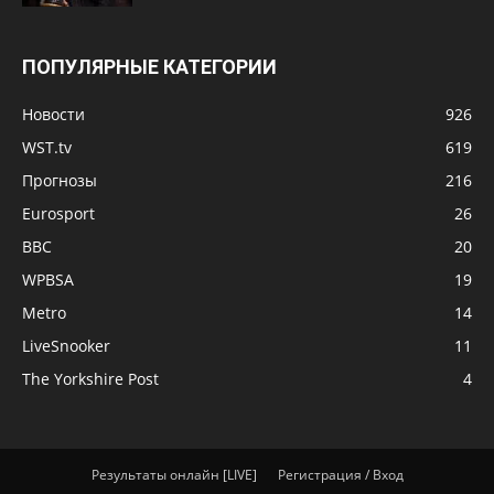
ПОПУЛЯРНЫЕ КАТЕГОРИИ
Новости
926
WST.tv
619
Прогнозы
216
Eurosport
26
BBC
20
WPBSA
19
Metro
14
LiveSnooker
11
The Yorkshire Post
4
Результаты онлайн [LIVE]
Регистрация / Вход