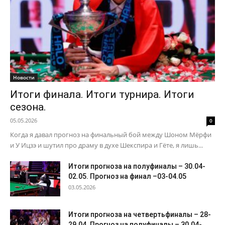
Новости
Итоги финала. Итоги турнира. Итоги
сезона.
05.05.2026
0
Когда я давал прогноз на финальный бой между Шоном Мёрфи
и У Ицзэ и шутил про драму в духе Шекспира и Гёте, я лишь...
Итоги прогноза на полуфиналы – 30.04-
02.05. Прогноз на финал –03-04.05
03.05.2026
Итоги прогноза на четвертьфиналы – 28-
29.04. Прогноз на полуфиналы – 30.04-