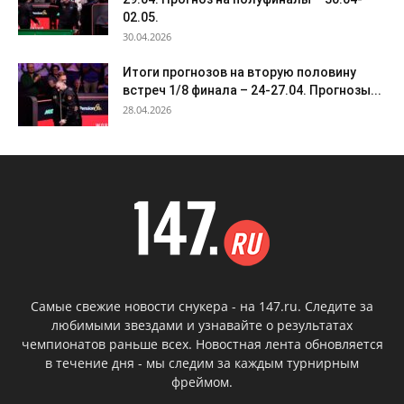
02.05.
30.04.2026
Итоги прогнозов на вторую половину
встреч 1/8 финала – 24-27.04. Прогнозы...
28.04.2026
Самые свежие новости снукера - на 147.ru. Следите за
любимыми звездами и узнавайте о результатах
чемпионатов раньше всех. Новостная лента обновляется
в течение дня - мы следим за каждым турнирным
фреймом.