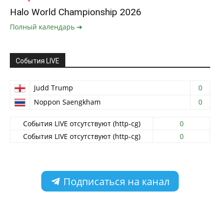
Halo World Championship 2026
Полный календарь ➔
События LIVE
Judd Trump
0
Noppon Saengkham
0
События LIVE отсутствуют (http-cg)
0
События LIVE отсутствуют (http-cg)
0
Подписаться на канал