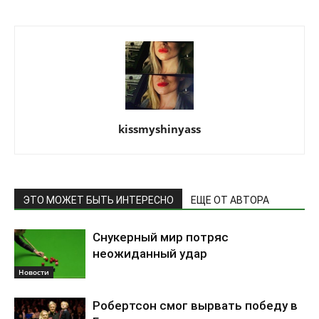
kissmyshinyass
ЭТО МОЖЕТ БЫТЬ ИНТЕРЕСНО
ЕЩЕ ОТ АВТОРА
Снукерный мир потряс
неожиданный удар
Новости
Робертсон смог вырвать победу в