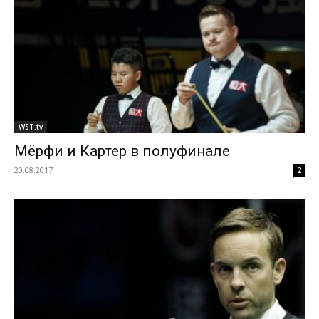
WST.tv
Мёрфи и Картер в полуфинале
20.08.2017
2