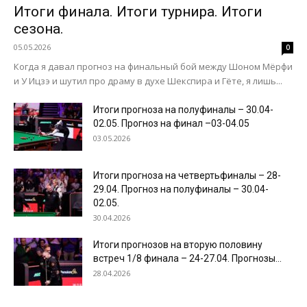
Итоги финала. Итоги турнира. Итоги
сезона.
05.05.2026
0
Когда я давал прогноз на финальный бой между Шоном Мёрфи
и У Ицзэ и шутил про драму в духе Шекспира и Гёте, я лишь...
Итоги прогноза на полуфиналы – 30.04-
02.05. Прогноз на финал –03-04.05
03.05.2026
Итоги прогноза на четвертьфиналы – 28-
29.04. Прогноз на полуфиналы – 30.04-
02.05.
30.04.2026
Итоги прогнозов на вторую половину
встреч 1/8 финала – 24-27.04. Прогнозы...
28.04.2026