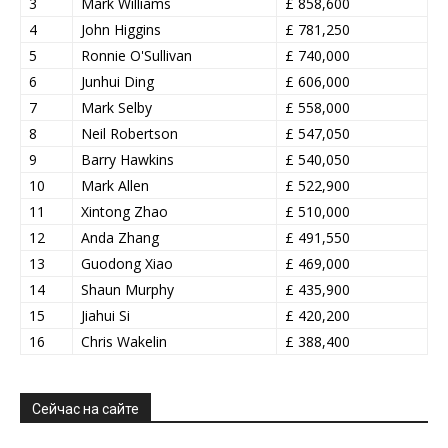
3
Mark Williams
£ 858,600
4
John Higgins
£ 781,250
5
Ronnie O'Sullivan
£ 740,000
6
Junhui Ding
£ 606,000
7
Mark Selby
£ 558,000
8
Neil Robertson
£ 547,050
9
Barry Hawkins
£ 540,050
10
Mark Allen
£ 522,900
11
Xintong Zhao
£ 510,000
12
Anda Zhang
£ 491,550
13
Guodong Xiao
£ 469,000
14
Shaun Murphy
£ 435,900
15
Jiahui Si
£ 420,200
16
Chris Wakelin
£ 388,400
Сейчас на сайте