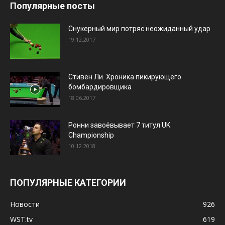
Популярные посты
Снукерный мир потряс неожиданный удар
19.12.2017
Стивен Ли. Хроника пикирующего
бомбардировщика
18.06.2017
Ронни завоёвывает 7 титул UK
Championship
10.12.2018
ПОПУЛЯРНЫЕ КАТЕГОРИИ
Новости
926
WST.tv
619