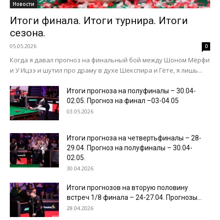
Новости
Итоги финала. Итоги турнира. Итоги
сезона.
05.05.2026
0
Когда я давал прогноз на финальный бой между Шоном Мёрфи
и У Ицзэ и шутил про драму в духе Шекспира и Гёте, я лишь...
Итоги прогноза на полуфиналы – 30.04-
02.05. Прогноз на финал –03-04.05
03.05.2026
Итоги прогноза на четвертьфиналы – 28-
29.04. Прогноз на полуфиналы – 30.04-
02.05.
30.04.2026
Итоги прогнозов на вторую половину
встреч 1/8 финала – 24-27.04. Прогнозы...
28.04.2026