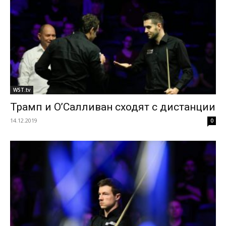
WST.tv
Трамп и О’Салливан сходят с дистанции
14.12.2019
0