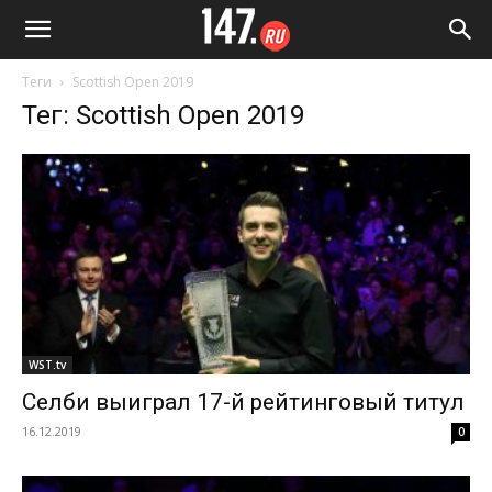
Теги
Scottish Open 2019
Тег: Scottish Open 2019
WST.tv
Селби выиграл 17-й рейтинговый титул
16.12.2019
0