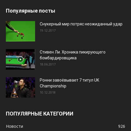
Популярные посты
Снукерный мир потряс неожиданный удар
19.12.2017
Стивен Ли. Хроника пикирующего
бомбардировщика
18.06.2017
Ронни завоёвывает 7 титул UK
Championship
10.12.2018
ПОПУЛЯРНЫЕ КАТЕГОРИИ
Новости
926