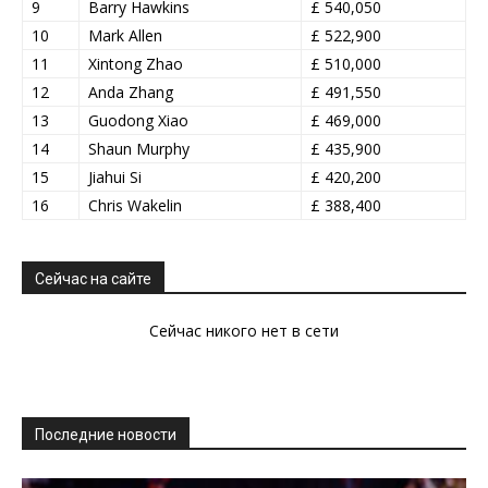
9
Barry Hawkins
£ 540,050
10
Mark Allen
£ 522,900
11
Xintong Zhao
£ 510,000
12
Anda Zhang
£ 491,550
13
Guodong Xiao
£ 469,000
14
Shaun Murphy
£ 435,900
15
Jiahui Si
£ 420,200
16
Chris Wakelin
£ 388,400
Сейчас на сайте
Сейчас никого нет в сети
Последние новости