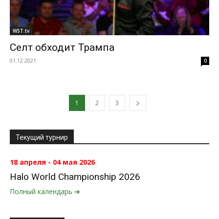
WST.tv
Селт обходит Трампа
01.12.2021
0
1
2
3
Текущий турнир
18 апреля - 04 мая 2026
Halo World Championship 2026
Полный календарь ➔