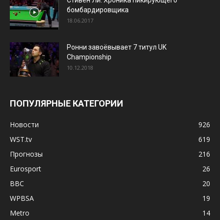
бомбардировщика
18.06.2017
Ронни завоёвывает 7 титул UK
Championship
10.12.2018
ПОПУЛЯРНЫЕ КАТЕГОРИИ
Новости
926
WST.tv
619
Прогнозы
216
Eurosport
26
BBC
20
WPBSA
19
Metro
14