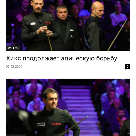
WST.tv
Хикс продолжает эпическую борьбу
03.12.2021
0