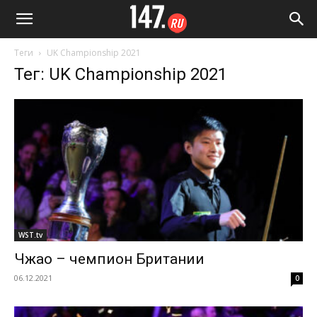
Теги
UK Championship 2021
Тег: UK Championship 2021
WST.tv
Чжао – чемпион Британии
06.12.2021
0