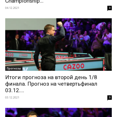
Championship...
04.12.2021
0
Прогнозы
Итоги прогноза на второй день 1/8
финала. Прогноз на четвертьфинал
03.12....
03.12.2021
0