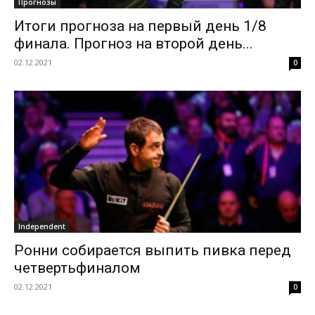
Прогнозы
Итоги прогноза на первый день 1/8
финала. Прогноз на второй день...
02.12.2021
0
Independent
Ронни собирается выпить пивка перед
четвертьфиналом
02.12.2021
0