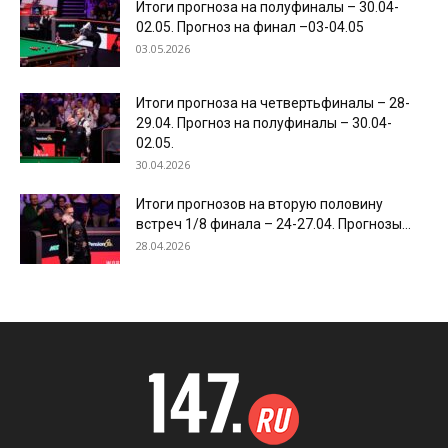
Итоги прогноза на полуфиналы – 30.04-
02.05. Прогноз на финал –03-04.05
03.05.2026
Итоги прогноза на четвертьфиналы – 28-
29.04. Прогноз на полуфиналы – 30.04-
02.05.
30.04.2026
Итоги прогнозов на вторую половину
встреч 1/8 финала – 24-27.04. Прогнозы...
28.04.2026