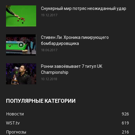
Снукерный мир потряс неожиданный удар
19.12.2017
Стивен Ли. Хроника пикирующего
бомбардировщика
18.06.2017
Ронни завоёвывает 7 титул UK
Championship
10.12.2018
ПОПУЛЯРНЫЕ КАТЕГОРИИ
Новости
926
WST.tv
619
Прогнозы
216