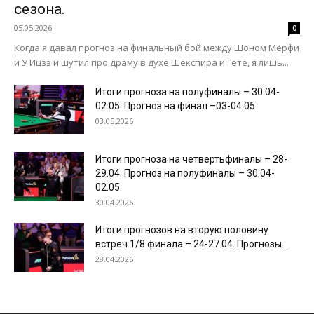
сезона.
05.05.2026
0
Когда я давал прогноз на финальный бой между Шоном Мёрфи
и У Ицзэ и шутил про драму в духе Шекспира и Гёте, я лишь...
Итоги прогноза на полуфиналы – 30.04-
02.05. Прогноз на финал –03-04.05
03.05.2026
Итоги прогноза на четвертьфиналы – 28-
29.04. Прогноз на полуфиналы – 30.04-
02.05.
30.04.2026
Итоги прогнозов на вторую половину
встреч 1/8 финала – 24-27.04. Прогнозы...
28.04.2026