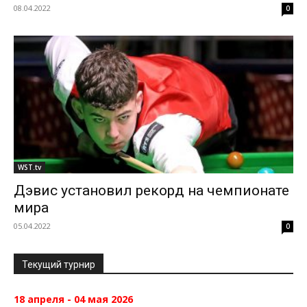
08.04.2022
0
WST.tv
Дэвис установил рекорд на чемпионате
мира
05.04.2022
0
Текущий турнир
18 апреля - 04 мая 2026