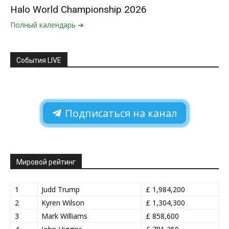
Halo World Championship 2026
Полный календарь ➔
События LIVE
Подписаться на канал
Мировой рейтинг
1
Judd Trump
£ 1,984,200
2
Kyren Wilson
£ 1,304,300
3
Mark Williams
£ 858,600