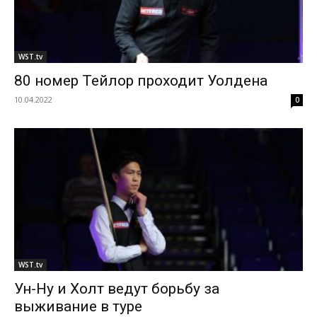
WST.tv
80 номер Тейлор проходит Уолдена
10.04.2022
0
WST.tv
Ун-Ну и Холт ведут борьбу за
выживание в туре