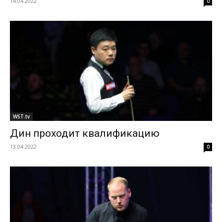
14.04.2022
0
WST.tv
Дин проходит квалификацию
13.04.2022
0