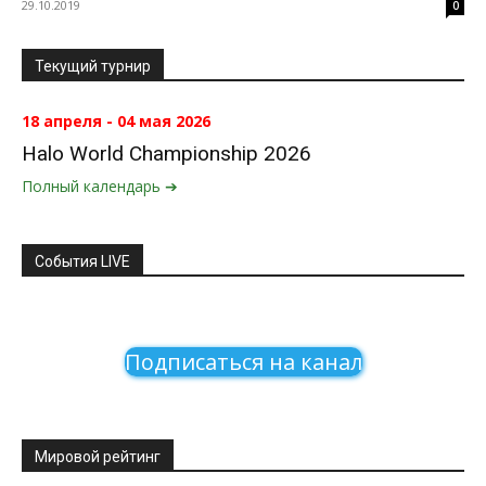
29.10.2019
0
Текущий турнир
18 апреля - 04 мая 2026
Halo World Championship 2026
Полный календарь ➔
События LIVE
Подписаться на канал
Мировой рейтинг