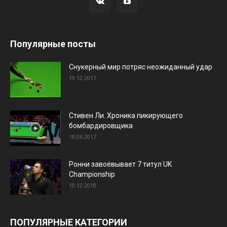
Популярные посты
Снукерный мир потряс неожиданный удар
19.12.2017
Стивен Ли. Хроника пикирующего
бомбардировщика
18.06.2017
Ронни завоёвывает 7 титул UK
Championship
10.12.2018
ПОПУЛЯРНЫЕ КАТЕГОРИИ