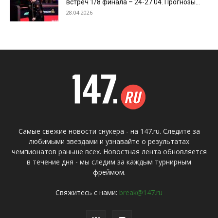
встреч 1/8 финала – 24-27.04. Прогнозы...
28.04.2026
Самые свежие новости снукера - на 147.ru. Следите за
любимыми звездами и узнавайте о результатах
чемпионатов раньше всех. Новостная лента обновляется
в течение дня - мы следим за каждым турнирным
фреймом.
Свяжитесь с нами:
break@147.ru