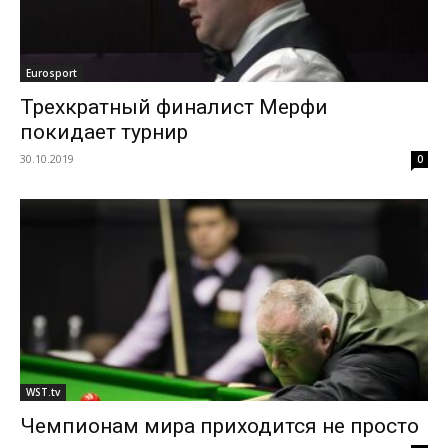
Eurosport
Трехкратный финалист Мерфи
покидает турнир
30.10.2019
0
WST.tv
Чемпионам мира приходится не просто