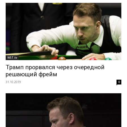
WST.tv
Трамп прорвался через очередной
решающий фрейм
31.10.2019
0