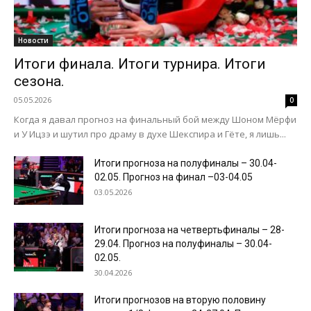
Новости
Итоги финала. Итоги турнира. Итоги
сезона.
05.05.2026
0
Когда я давал прогноз на финальный бой между Шоном Мёрфи
и У Ицзэ и шутил про драму в духе Шекспира и Гёте, я лишь...
Итоги прогноза на полуфиналы – 30.04-
02.05. Прогноз на финал –03-04.05
03.05.2026
Итоги прогноза на четвертьфиналы – 28-
29.04. Прогноз на полуфиналы – 30.04-
02.05.
30.04.2026
Итоги прогнозов на вторую половину