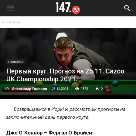
Прогнозы
Прогнозы
Первый круг. Прогноз на 25.11. Cazoo
UK Championship 2021.
От
Александр Голиков
-
25.11.2021
1378
0
Возвращаемся в Йорк! И рассмотрим прогнозы на
заключительный день первого круга.
Джо О`Коннор – Фергал О`Брайен