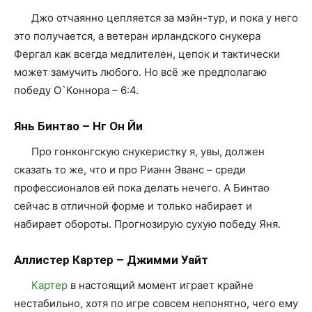
Джо отчаянно цепляется за мэйн-тур, и пока у него
это получается, а ветеран ирландского снукера
Фергал как всегда медлителен, цепок и тактически
может замучить любого. Но всё же предполагаю
победу О`Коннора – 6:4.
Янь Бинтао – Нг Он Йи
Про гонконгскую снукеристку я, увы, должен
сказать то же, что и про Рианн Эванс – среди
профессионалов ей пока делать нечего. А Бинтао
сейчас в отличной форме и только набирает и
набирает обороты. Прогнозирую сухую победу Яня.
Аллистер Картер – Джимми Уайт
Картер
в настоящий момент играет крайне
нестабильно, хотя по игре совсем непонятно, чего ему