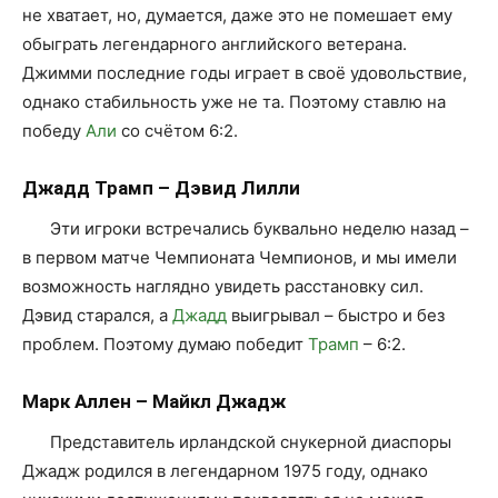
не хватает, но, думается, даже это не помешает ему
обыграть легендарного английского ветерана.
Джимми последние годы играет в своё удовольствие,
однако стабильность уже не та. Поэтому ставлю на
победу
Али
со счётом 6:2.
Джадд Трамп – Дэвид Лилли
Эти игроки встречались буквально неделю назад –
в первом матче Чемпионата Чемпионов, и мы имели
возможность наглядно увидеть расстановку сил.
Дэвид старался, а
Джадд
выигрывал – быстро и без
проблем. Поэтому думаю победит
Трамп
– 6:2.
Марк Аллен – Майкл Джадж
Представитель ирландской снукерной диаспоры
Джадж родился в легендарном 1975 году, однако