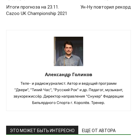
Итоги прогноза на 23.11.
Ун-Ну повторил рекорд
Cazoo UK Championship 2021
Александр Голиков
Теле- и радиожурналист. Автор и ведущий программ
"Двери", "Тихий Час", "Русский Рок" и др. Педагог, музыкант,
звукорежиссёр. Директор направления "Снукер" Федерации
Бильярдного Спорта г. Королёв. Тренер.
ЭТО МОЖЕТ БЫТЬ ИНТЕРЕСНО
ЕЩЕ ОТ АВТОРА