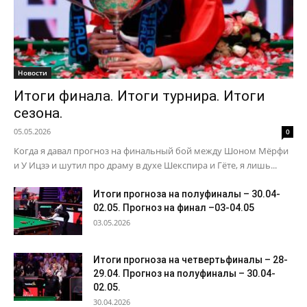
Новости
Итоги финала. Итоги турнира. Итоги
сезона.
05.05.2026
0
Когда я давал прогноз на финальный бой между Шоном Мёрфи
и У Ицзэ и шутил про драму в духе Шекспира и Гёте, я лишь...
Итоги прогноза на полуфиналы – 30.04-
02.05. Прогноз на финал –03-04.05
03.05.2026
Итоги прогноза на четвертьфиналы – 28-
29.04. Прогноз на полуфиналы – 30.04-
02.05.
30.04.2026