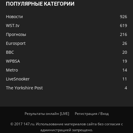
ПОПУЛЯРНЫЕ КАТЕГОРИИ
Новости
926
WST.tv
619
Прогнозы
216
Eurosport
26
BBC
20
WPBSA
19
Metro
14
LiveSnooker
11
The Yorkshire Post
4
Результаты онлайн [LIVE]
Регистрация / Вход
© 2017 147.ru. Использование материалов сайта без согласия с
администрацией запрещено.