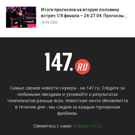
Итоги прогнозов на вторую половину
встреч 1/8 финала – 24-27.04. Прогнозы...
28.04.2026
Самые свежие новости снукера - на 147.ru. Следите за
любимыми звездами и узнавайте о результатах
чемпионатов раньше всех. Новостная лента обновляется
в течение дня - мы следим за каждым турнирным
фреймом.
Свяжитесь с нами:
break@147.ru