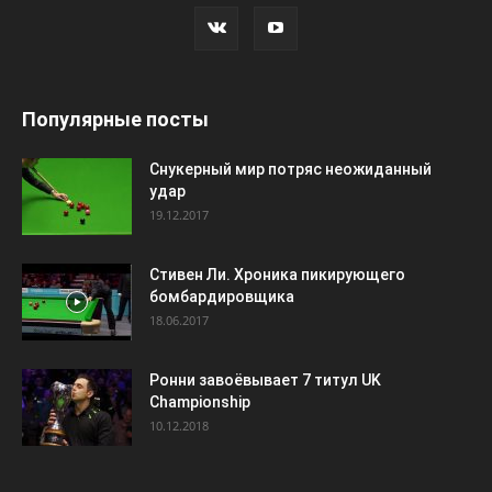
Популярные посты
Снукерный мир потряс неожиданный
удар
19.12.2017
Стивен Ли. Хроника пикирующего
бомбардировщика
18.06.2017
Ронни завоёвывает 7 титул UK
Championship
10.12.2018