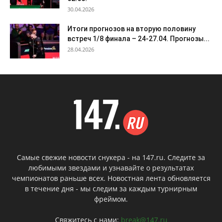
30.04.2026
Итоги прогнозов на вторую половину
встреч 1/8 финала – 24-27.04. Прогнозы...
28.04.2026
Самые свежие новости снукера - на 147.ru. Следите за
любимыми звездами и узнавайте о результатах
чемпионатов раньше всех. Новостная лента обновляется
в течение дня - мы следим за каждым турнирным
фреймом.
Свяжитесь с нами:
break@147.ru