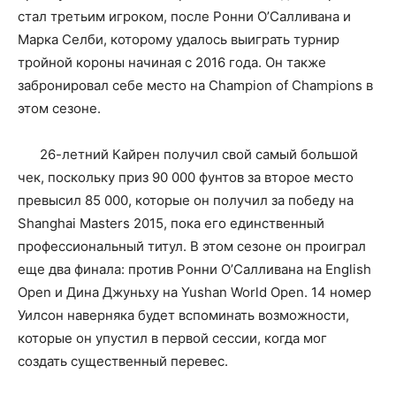
стал третьим игроком, после Ронни О’Салливана и
Марка Селби, которому удалось выиграть турнир
тройной короны начиная с 2016 года. Он также
забронировал себе место на Champion of Champions в
этом сезоне.
26-летний Кайрен получил свой самый большой
чек, поскольку приз 90 000 фунтов за второе место
превысил 85 000, которые он получил за победу на
Shanghai Masters 2015, пока его единственный
профессиональный титул. В этом сезоне он проиграл
еще два финала: против Ронни О’Салливана на English
Open и Дина Джуньху на Yushan World Open. 14 номер
Уилсон наверняка будет вспоминать возможности,
которые он упустил в первой сессии, когда мог
создать существенный перевес.