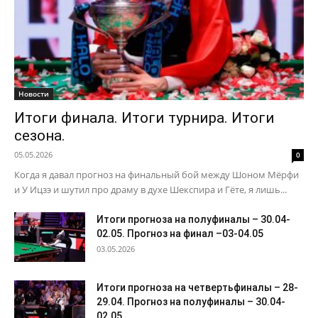
Новости
Итоги финала. Итоги турнира. Итоги
сезона.
05.05.2026
0
Когда я давал прогноз на финальный бой между Шоном Мёрфи
и У Ицзэ и шутил про драму в духе Шекспира и Гёте, я лишь...
Итоги прогноза на полуфиналы – 30.04-
02.05. Прогноз на финал –03-04.05
03.05.2026
Итоги прогноза на четвертьфиналы – 28-
29.04. Прогноз на полуфиналы – 30.04-
02.05.