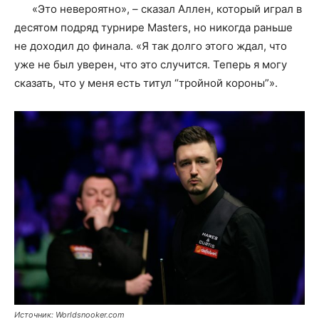
«Это невероятно», – сказал Аллен, который играл в
десятом подряд турнире Masters, но никогда раньше
не доходил до финала. «Я так долго этого ждал, что
уже не был уверен, что это случится. Теперь я могу
сказать, что у меня есть титул “тройной короны”».
Источник: Worldsnooker.com