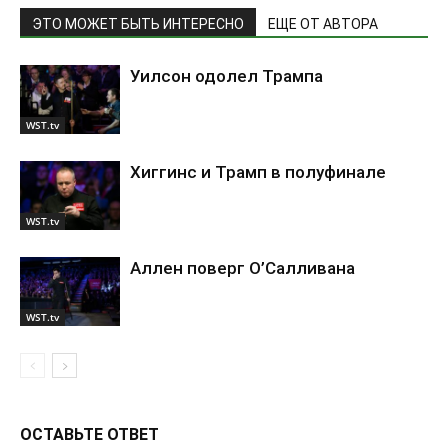
ЭТО МОЖЕТ БЫТЬ ИНТЕРЕСНО
ЕЩЕ ОТ АВТОРА
Уилсон одолел Трампа
WST.tv
Хиггинс и Трамп в полуфинале
WST.tv
Аллен поверг О’Салливана
WST.tv
ОСТАВЬТЕ ОТВЕТ