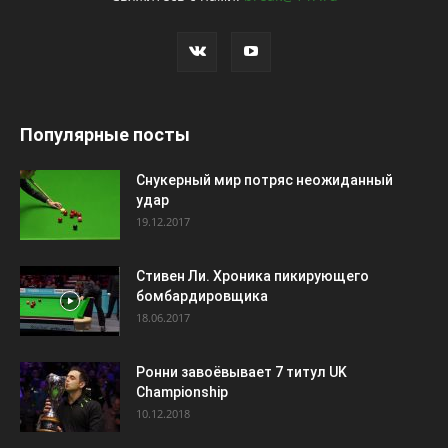
Популярные посты
Снукерный мир потряс неожиданный
удар
19.12.2017
Стивен Ли. Хроника пикирующего
бомбардировщика
18.06.2017
Ронни завоёвывает 7 титул UK
Championship
10.12.2018