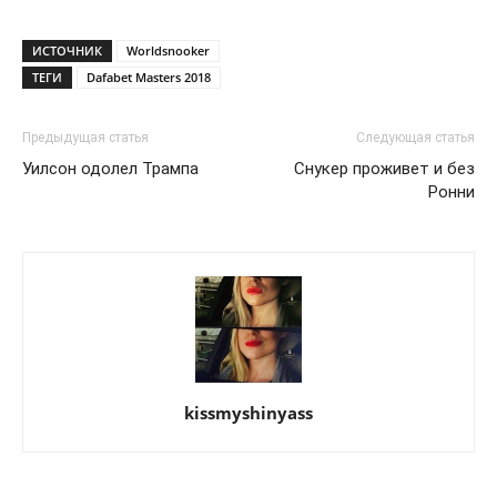
ИСТОЧНИК
Worldsnooker
ТЕГИ
Dafabet Masters 2018
Предыдущая статья
Следующая статья
Уилсон одолел Трампа
Снукер проживет и без
Ронни
kissmyshinyass