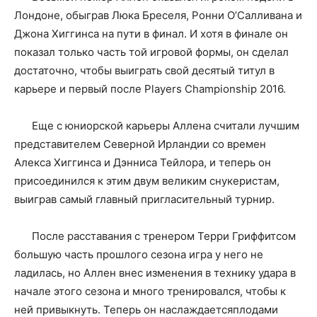
Лондоне, обыграв Люка Бреселя, Ронни О’Салливана и
Джона Хиггинса на пути в финал. И хотя в финале он
показал только часть той игровой формы, он сделал
достаточно, чтобы выиграть свой десятый титул в
карьере и первый после Players Championship 2016.
Еще с юниорской карьеры Аллена считали лучшим
представителем Северной Ирландии со времен
Алекса Хиггинса и Дэнниса Тейлора, и теперь он
присоединился к этим двум великим снукеристам,
выиграв самый главный пригласительный турнир.
После расставания с тренером Терри Гриффитсом
большую часть прошлого сезона игра у него не
ладилась, но Аллен внес изменения в технику удара в
начале этого сезона и много тренировался, чтобы к
ней привыкнуть. Теперь он наслаждаетсяплодами