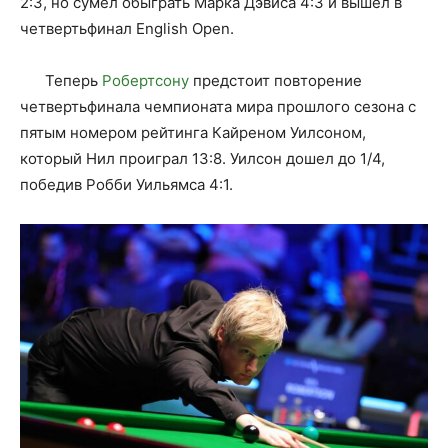
2:3, но сумел обыграть Марка Дэвиса 4:3 и вышел в
четвертьфинал English Open.
Теперь
Робертсону
предстоит повторение
четвертьфинала чемпионата мира прошлого сезона с
пятым номером рейтинга Кайреном Уилсоном,
который Нил проиграл 13:8. Уилсон дошел до 1/4,
победив Робби Уильямса 4:1.