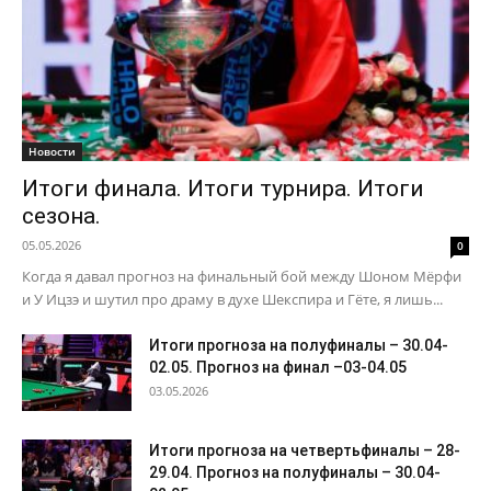
Новости
Итоги финала. Итоги турнира. Итоги
сезона.
05.05.2026
0
Когда я давал прогноз на финальный бой между Шоном Мёрфи
и У Ицзэ и шутил про драму в духе Шекспира и Гёте, я лишь...
Итоги прогноза на полуфиналы – 30.04-
02.05. Прогноз на финал –03-04.05
03.05.2026
Итоги прогноза на четвертьфиналы – 28-
29.04. Прогноз на полуфиналы – 30.04-