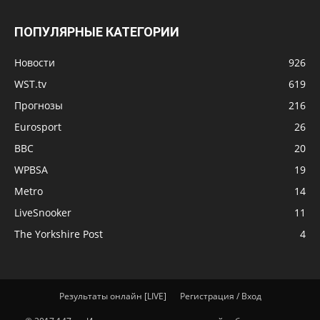
ПОПУЛЯРНЫЕ КАТЕГОРИИ
Новости
926
WST.tv
619
Прогнозы
216
Eurosport
26
BBC
20
WPBSA
19
Metro
14
LiveSnooker
11
The Yorkshire Post
4
Результаты онлайн [LIVE]
Регистрация / Вход