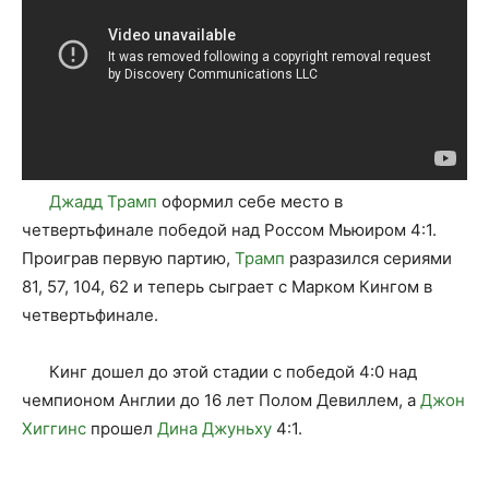
Джадд Трамп
оформил себе место в
четвертьфинале победой над Россом Мьюиром 4:1.
Проиграв первую партию,
Трамп
разразился сериями
81, 57, 104, 62 и теперь сыграет с Марком Кингом в
четвертьфинале.
Кинг дошел до этой стадии с победой 4:0 над
чемпионом Англии до 16 лет Полом Девиллем, а
Джон
Хиггинс
прошел
Дина Джуньху
4:1.