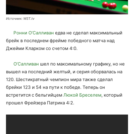
Источник: WST.tv
Ронни О’Салливан
едва не сделал максимальный
брейк в последнем фрейме победного матча над
Джейми Кларком со счетом 4:0.
О’Салливан
шел по максимальному графику, но не
вышел на последний желтый, и серия оборвалась на
120. Шестикратный чемпион мира также сделал
брейки 123 и 54 на пути к победе. Теперь он
встретится с бельгийцем
Люкой Бреселем
, который
прошел Фрейзера Патрика 4:2.