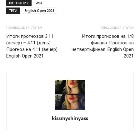
ИСТОЧНИК
WST
ТЕГИ
English Open 2021
Предыдущая статья
Следующая статья
Итоги прогнозов 3.11
Итоги прогнозов на 1/8
(вечер) – 4.11 (день).
финала. Прогноз на
Прогноз на 4.11 (вечер).
четвертьфинал. English Open
English Open 2021
2021
kissmyshinyass