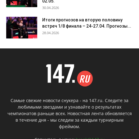
02.05.
30.04.2026
Итоги прогнозов на вторую половину
встреч 1/8 финала – 24-27.04. Прогнозы...
28.04.2026
Самые свежие новости снукера - на 147.ru. Следите за
любимыми звездами и узнавайте о результатах
чемпионатов раньше всех. Новостная лента обновляется
в течение дня - мы следим за каждым турнирным
фреймом.